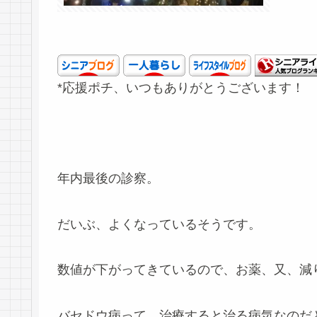
*応援ポチ、いつもありがとうございます！
年内最後の診察。
だいぶ、よくなっているそうです。
数値が下がってきているので、お薬、又、減
バセドウ病って、治療すると治る病気なのだ