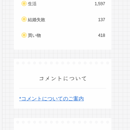
生活
1,597
結婚失敗
137
買い物
418
コメントについて
*コメントについてのご案内