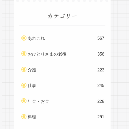
カテゴリー
あれこれ
567
おひとりさまの老後
356
介護
223
仕事
245
年金・お金
228
料理
291