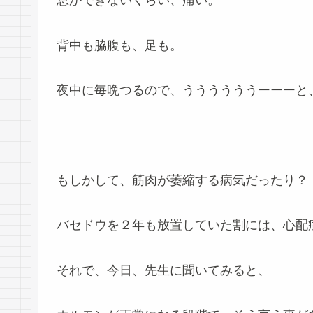
息ができないくらい、痛い。
背中も脇腹も、足も。
夜中に毎晩つるので、ううううううーーーと
もしかして、筋肉が萎縮する病気だったり？
バセドウを２年も放置していた割には、心配
それで、今日、先生に聞いてみると、