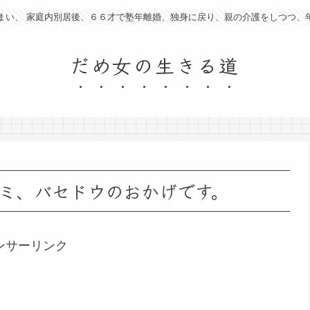
まい、 家庭内別居後、６６才で塾年離婚、独身に戻り、親の介護をしつつ、
だめ女の生きる道
ミ、バセドウのおかげです。
ンサーリンク