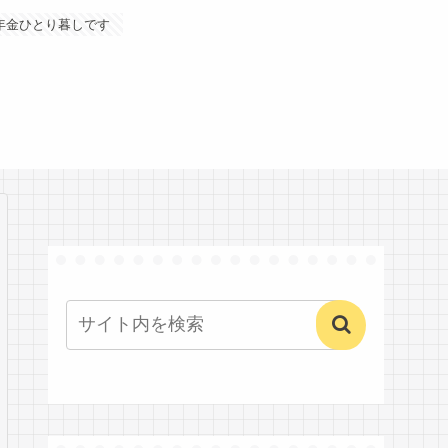
年金ひとり暮しです