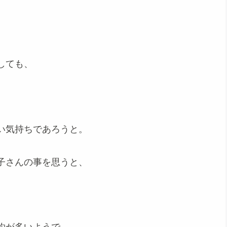
しても、
い気持ちであろうと。
子さんの事を思うと、