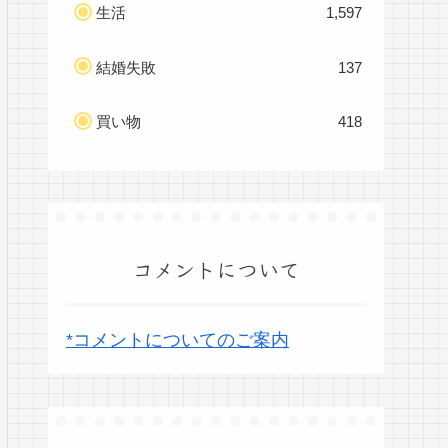
生活
1,597
結婚失敗
137
買い物
418
コメントについて
*コメントについてのご案内