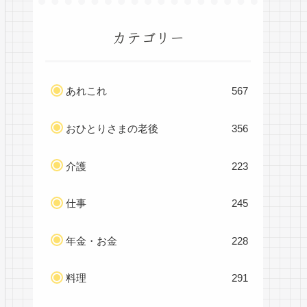
カテゴリー
あれこれ
567
おひとりさまの老後
356
介護
223
仕事
245
年金・お金
228
料理
291