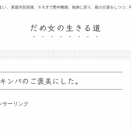
まい、 家庭内別居後、６６才で塾年離婚、独身に戻り、親の介護をしつつ、
だめ女の生きる道
キンパのご褒美にした。
ンサーリンク