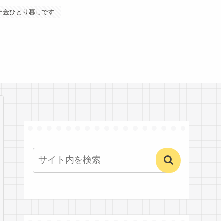
年金ひとり暮しです