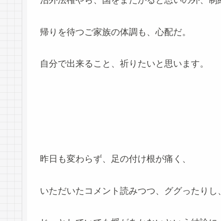
治外法権やら、国をまたがると思いの外、制
帰りを待つご家族の体調も、心配だ。
自分で出来ること、祈りたいと思います。
昨日も変わらず、足の付け根が痛く、
いただいたコメント読みつつ、ググったりし