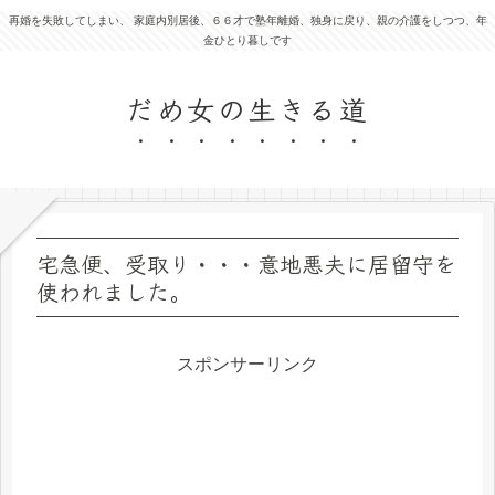
再婚を失敗してしまい、 家庭内別居後、６６才で塾年離婚、独身に戻り、親の介護をしつつ、年
金ひとり暮しです
だめ女の生きる道
宅急便、受取り・・・意地悪夫に居留守を
使われました。
スポンサーリンク