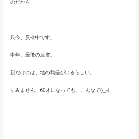
のだから」
只今、反省中です。
申年、最後の反省。
親だけには、地の我儘が出るらしい。
すみません、60才になっても、こんなで(-_-)