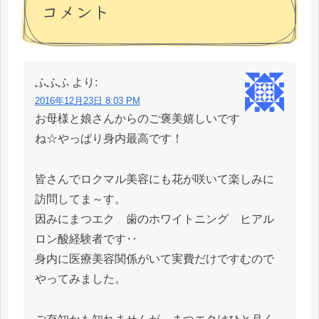
コメント
ふふふ
より:
2016年12月23日 8:03 PM
お母様と娘さんからのご褒美嬉しいです
ね☆やっぱり身内最高です！
皆さんでロクマル美容にも花が咲いて楽しみに
訪問してま～す。
因みにまつエク 歯のホワイトニング ヒアル
ロン酸経験者です‥
身内に医療美容関係がいて実費だけですむので
やってみました。