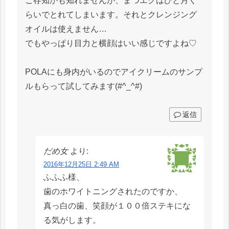
ご存知かも知れませんが、まつエクはひと月く
らいでとれてしまいます。それとクレンジング
オイルは使えません…
でもやっぱり目力と横顔はいい感じですよね♡
POLAにも身内がいるのでアイクリームのサンプ
ルもらって試してみます(#^_^#)
返信
だめ女
より:
2016年12月25日 2:49 AM
ふふふ様、
歯のホワイトニングされたのですか、
真っ白の歯、笑顔が１００倍ステキにな
る気がします。