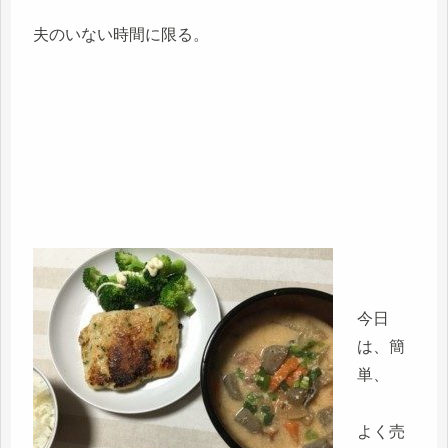
夫のいない時間に限る。
今日
は、簡
単、
よく売