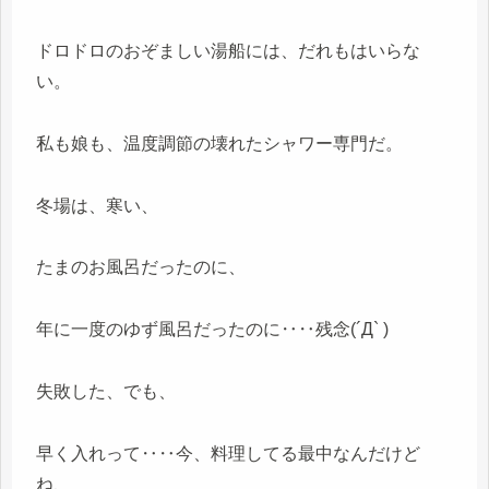
ドロドロのおぞましい湯船には、だれもはいらな
い。
私も娘も、温度調節の壊れたシャワー専門だ。
冬場は、寒い、
たまのお風呂だったのに、
年に一度のゆず風呂だったのに‥‥残念(´Д` )
失敗した、でも、
早く入れって‥‥今、料理してる最中なんだけど
ね、