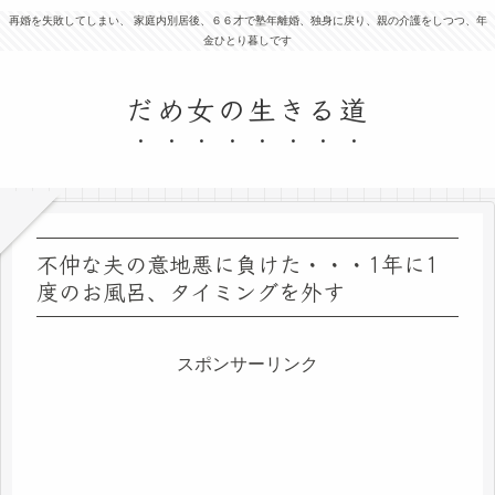
再婚を失敗してしまい、 家庭内別居後、６６才で塾年離婚、独身に戻り、親の介護をしつつ、年
金ひとり暮しです
だめ女の生きる道
不仲な夫の意地悪に負けた・・・1年に1
度のお風呂、タイミングを外す
スポンサーリンク