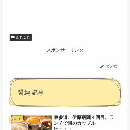
あれこれ
スポンサーリンク
ダメ女
関連記事
表参道、伊藤病院４回目、ラ
あれこれ
ンチで隣のカップル
は・・・。