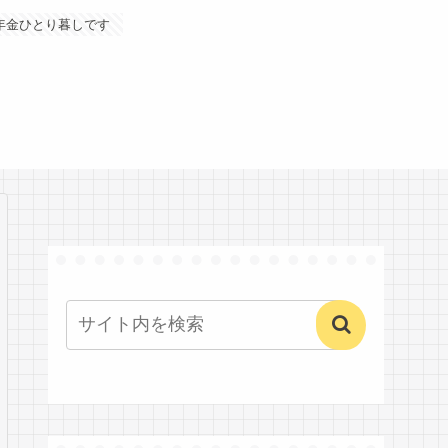
年金ひとり暮しです