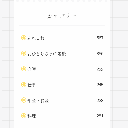
カテゴリー
あれこれ
567
おひとりさまの老後
356
介護
223
仕事
245
年金・お金
228
料理
291