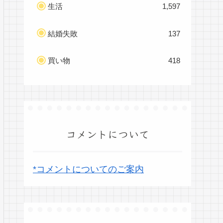
生活
1,597
結婚失敗
137
買い物
418
コメントについて
*コメントについてのご案内