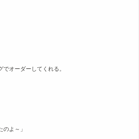
グでオーダーしてくれる。
たのよ～」