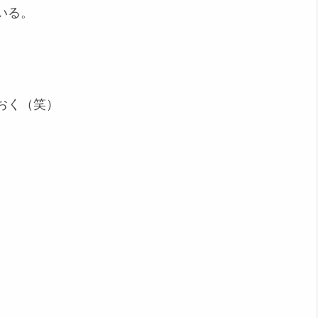
いる。
おく（笑）