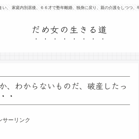
まい、 家庭内別居後、６６才で塾年離婚、独身に戻り、親の介護をしつつ、
だめ女の生きる道
か、わからないものだ、破産したっ
・・
ンサーリンク