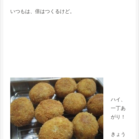
いつもは、倍はつくるけど。
ハイ、
一丁あ
がり！
きょう