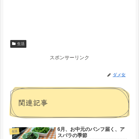
生活
スポンサーリンク
ダメ女
関連記事
6月、お中元のパンフ届く、ア
生活
スパラの季節