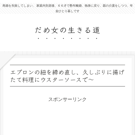
再婚を失敗してしまい、 家庭内別居後、６６才で塾年離婚、独身に戻り、親の介護をしつつ、年
金ひとり暮しです
だめ女の生きる道
エプロンの紐を締め直し、久しぶりに揚げ
たて料理にウスターソースで～
スポンサーリンク