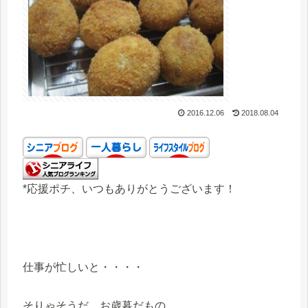
2016.12.06
2018.08.04
*応援ポチ、いつもありがとうございます！
仕事が忙しいと・・・・
そりゃそうだ、お歳暮だもの、