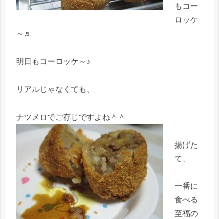
もコー
ロッケ
～♬
明日もコーロッケ～♪
リアルじゃなくても、
ナツメロでご存じですよね＾＾
揚げた
て、
一番に
食べる
至福の