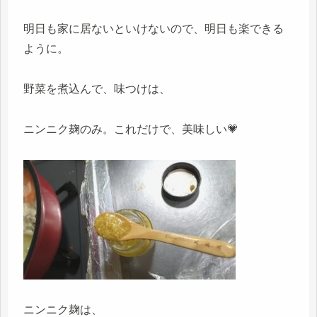
明日も家に居ないといけないので、明日も楽できる
ように。
野菜を煮込んで、味つけは、
ニンニク麹のみ。これだけで、美味しい💗
ニンニク麹は、