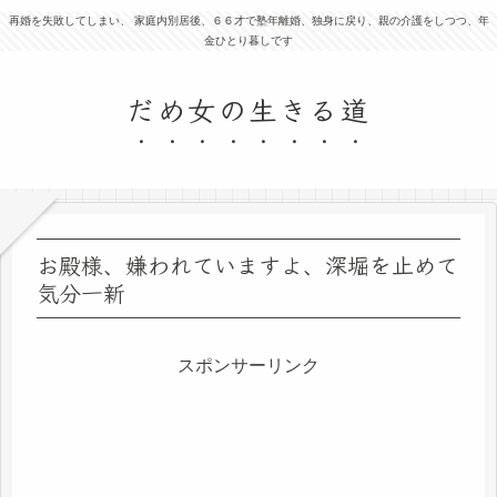
再婚を失敗してしまい、 家庭内別居後、６６才で塾年離婚、独身に戻り、親の介護をしつつ、年
金ひとり暮しです
だめ女の生きる道
お殿様、嫌われていますよ、深堀を止めて
気分一新
スポンサーリンク