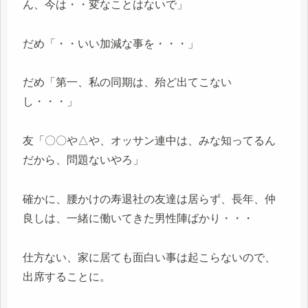
ん、今は・・変なことはないで」
だめ「・・いい加減な事を・・・」
だめ「第一、私の同期は、殆ど出てこない
し・・・」
友「〇〇や△や、オッサン連中は、みな知ってるん
だから、問題ないやろ」
確かに、腰かけの寿退社の友達は居らず、長年、仲
良しは、一緒に働いてきた男性陣ばかり・・・
仕方ない、家に居ても面白い事は起こらないので、
出席することに。