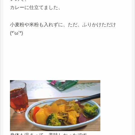
カレーに仕立てました、
小麦粉や米粉も入れずに、ただ、ふりかけただけ
(*’ω’*)