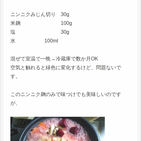
ニンニクみじん切り 30g
米麹 100g
塩 30g
水 100ml
混ぜて室温で一晩→冷蔵庫で数か月OK
空気と触れると緑色に変化するけど、問題ないで
す。
このニンニク麹のみで味つけでも美味しいのです
が、