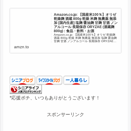
Amazon.co.jp: 【国産米100％】オリゼ
乾燥麹 酒蔵 800g 乾燥 米麹 無農薬 無添
加 [国内生産] 塩麹 醤油麹 甘麹 甘酒 ノン
アルコール 長期保存 ORYZAE (酒蔵麹
800g) : 食品・飲料・お酒
Amazon.co.jp: 【国産米100％】オリゼ 乾燥麹
酒蔵 800g 乾燥 米麹 無農薬 無添加 塩麹 醤油麹
甘麹 甘酒 ノンアルコール 長期保存 ORYZAE
(酒蔵麹800g) : 食品・飲料・お酒
amzn.to
*応援ポチ、いつもありがとうございます！
スポンサーリンク