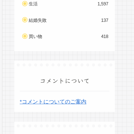
生活
1,597
結婚失敗
137
買い物
418
コメントについて
*コメントについてのご案内