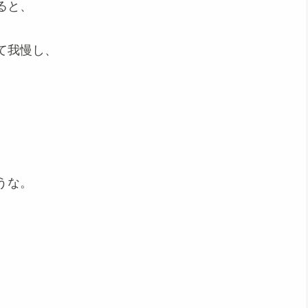
ると、
て我慢し、
。
うな。