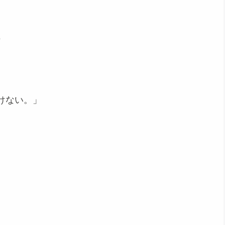
、
けない。」