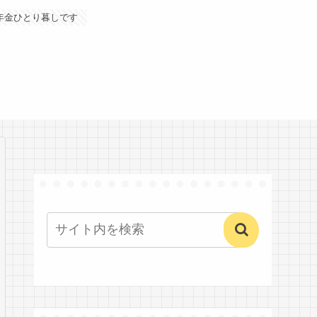
年金ひとり暮しです