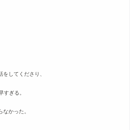
話をしてくださり、
早すぎる。
らなかった。