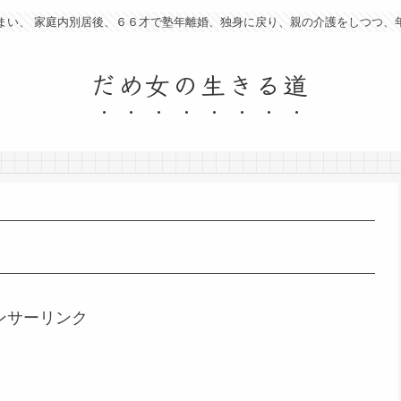
まい、 家庭内別居後、６６才で塾年離婚、独身に戻り、親の介護をしつつ、
だめ女の生きる道
ンサーリンク