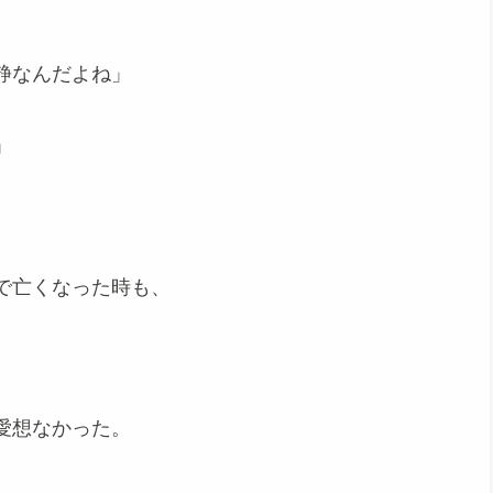
静なんだよね」
」
で亡くなった時も、
愛想なかった。