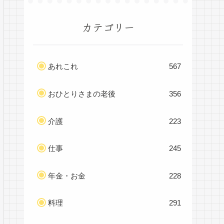
カテゴリー
あれこれ
567
おひとりさまの老後
356
介護
223
仕事
245
年金・お金
228
料理
291