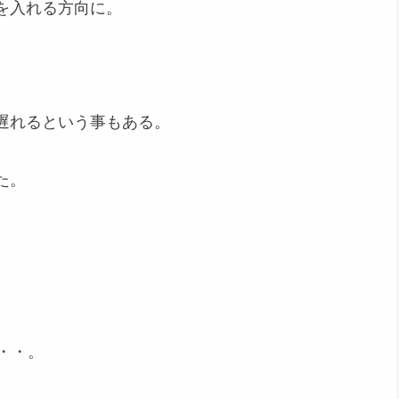
を入れる方向に。
遅れるという事もある。
た。
・・。