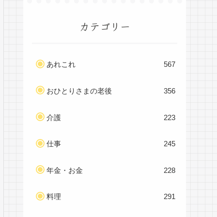
カテゴリー
あれこれ
567
おひとりさまの老後
356
介護
223
仕事
245
年金・お金
228
料理
291