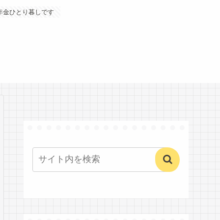
年金ひとり暮しです