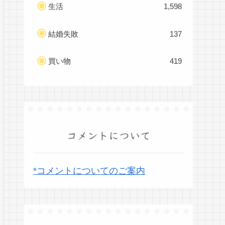
生活
1,598
結婚失敗
137
買い物
419
コメントについて
*コメントについてのご案内