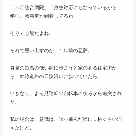
「△〇総合病院」「救急対応にもなっているから、
年中、救急車が到着してるわ」
そりゃ心配だよね。
それで思い出すのが、１年前の悪夢。
真夏の気温の低い間に歩こうと家のある住宅街か
ら、幹線道路の日陰沿いに歩いていたら、
いきなり、よそ見運転の自転車に後ろから追突され
た。
私の場合は、意識は、吹っ飛んだ際に１秒ぐらい消
えたけど、