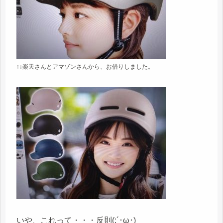
↑↓楽天さんとアマゾンさんから、お借りしました。
いや、これって・・・反則(;´･ω･)