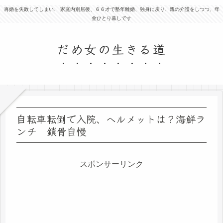
再婚を失敗してしまい、 家庭内別居後、６６才で塾年離婚、独身に戻り、親の介護をしつつ、年
金ひとり暮しです
だめ女の生きる道
自転車転倒で入院、ヘルメットは？海鮮ラ
ンチ 鎖骨自慢
スポンサーリンク