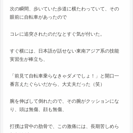
次の瞬間、歩いていた歩道に横たわっていて、その
眼前に自転車があったので
コレに追突されたのだなとすぐ気が付いた。
すぐ横には、日本語が話せない東南アジア系の技能
実習生が棒立ち、
「前見て自転車乗らなきゃダメでしょ！」と開口一
番言えたぐらいだから、大丈夫だった（笑）
腕を伸ばして倒れたので、その腕がクッションにな
り、頭は無傷、顔も無傷、
打撲は背中の肋骨で、この激痛には、長期苦しめら