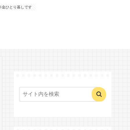
年金ひとり暮しです