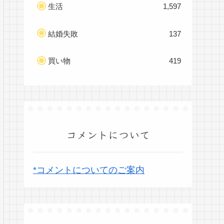
生活
1,597
結婚失敗
137
買い物
419
コメントについて
*コメントについてのご案内