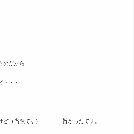
ものだから、
ど・・・
けど（当然です）・・・・旨かったです。