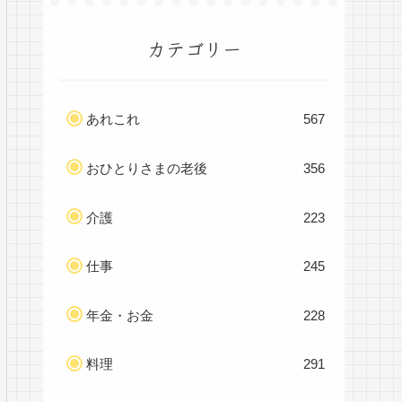
カテゴリー
あれこれ
567
おひとりさまの老後
356
介護
223
仕事
245
年金・お金
228
料理
291