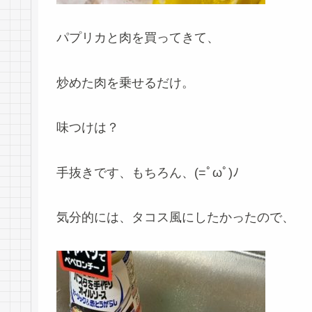
パプリカと肉を買ってきて、
炒めた肉を乗せるだけ。
味つけは？
手抜きです、もちろん、(=ﾟωﾟ)ﾉ
気分的には、タコス風にしたかったので、