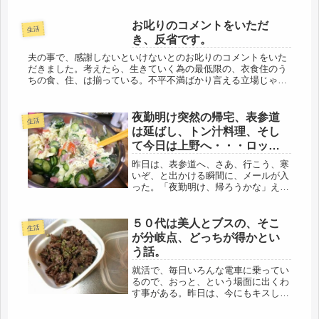
お叱りのコメントをいただ
生活
き、反省です。
夫の事で、感謝しないといけないとのお叱りのコメントをいた
だきました。考えたら、生きていく為の最低限の、衣食住のう
ちの食、住、は揃っている。不平不満ばかり言える立場じゃな
いのでした。一昨日の投稿（お金返せとそこでいうか）、にコ
メントいただいた...
夜勤明け突然の帰宅、表参道
生活
は延ばし、トン汁料理、そし
て今日は上野へ・・・ロッテ
70周年バンプとのコラボＣＭ
昨日は、表参道へ、さあ、行こう、寒
いぞ、と出かける瞬間に、メールが入
った。「夜勤明け、帰ろうかな」え
っ！・・・・・・・いきなり・・・
(・_・;)何かあった？とりあえず、ホ
カホカご飯だ。即、表参道は、延期に
５０代は美人とブスの、そこ
生活
なった。（笑）あしくも、冷蔵庫の中
が分岐点、どっちが得かとい
は...
う話。
就活で、毎日いろんな電車に乗ってい
るので、おっと、という場面に出くわ
す事がある。昨日は、今にもキスしそ
うなラブラブのカップルを見て、そう
いえば、そんな時あったよな、と大ら