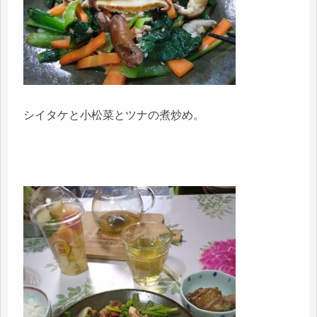
シイタケと小松菜とツナの煮炒め。