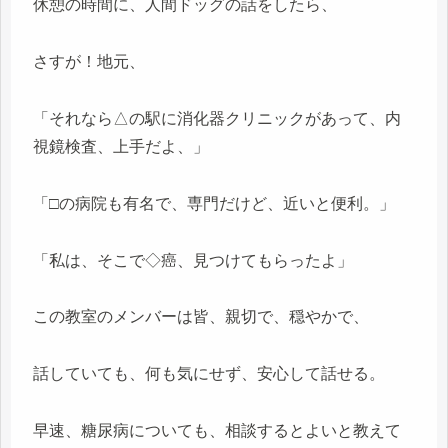
休憩の時間に、人間ドッグの話をしたら、
さすが！地元、
「それなら△の駅に消化器クリニックがあって、内
視鏡検査、上手だよ、」
「□の病院も有名で、専門だけど、近いと便利。」
「私は、そこで◇癌、見つけてもらったよ」
この教室のメンバーは皆、親切で、穏やかで、
話していても、何も気にせず、安心して話せる。
早速、糖尿病についても、相談するとよいと教えて