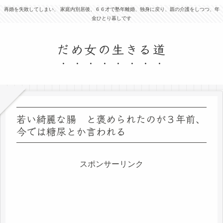
再婚を失敗してしまい、 家庭内別居後、６６才で塾年離婚、独身に戻り、親の介護をしつつ、年
金ひとり暮しです
だめ女の生きる道
若い綺麗な腸 と褒められたのが３年前、
今では糖尿とか言われる
スポンサーリンク