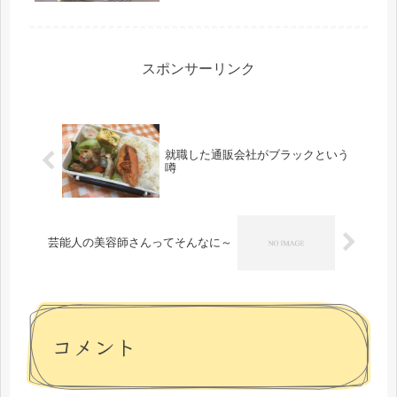
スポンサーリンク
就職した通販会社がブラックという
噂
芸能人の美容師さんってそんなに～
コメント