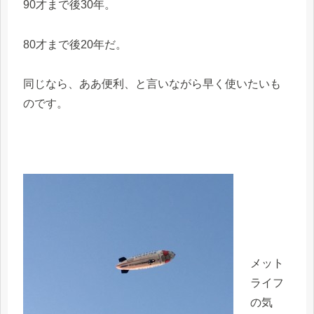
90才まで後30年。
80才まで後20年だ。
同じなら、ああ便利、と言いながら早く使いたいも
のです。
メット
ライフ
の気