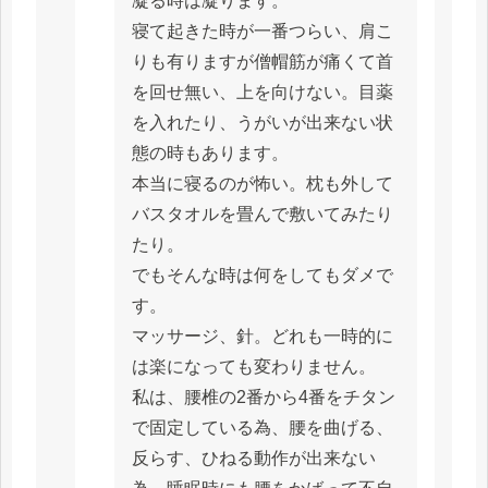
凝る時は凝ります。
寝て起きた時が一番つらい、肩こ
りも有りますが僧帽筋が痛くて首
を回せ無い、上を向けない。目薬
を入れたり、うがいが出来ない状
態の時もあります。
本当に寝るのが怖い。枕も外して
バスタオルを畳んで敷いてみたり
たり。
でもそんな時は何をしてもダメで
す。
マッサージ、針。どれも一時的に
は楽になっても変わりません。
私は、腰椎の2番から4番をチタン
で固定している為、腰を曲げる、
反らす、ひねる動作が出来ない