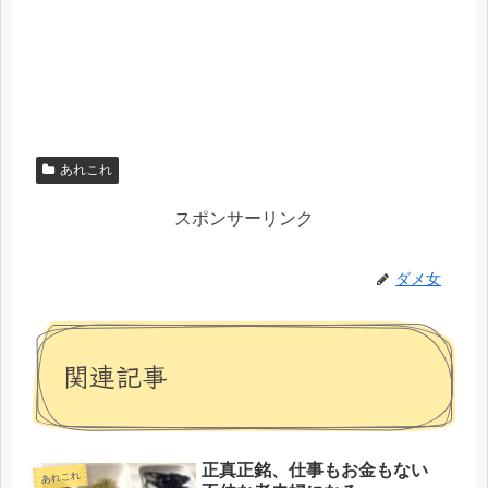
あれこれ
スポンサーリンク
ダメ女
関連記事
正真正銘、仕事もお金もない
あれこれ