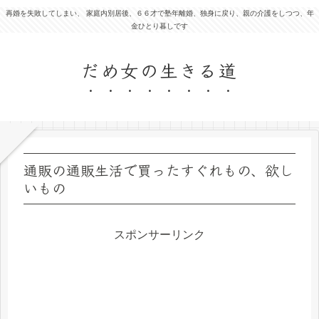
再婚を失敗してしまい、 家庭内別居後、６６才で塾年離婚、独身に戻り、親の介護をしつつ、年
金ひとり暮しです
だめ女の生きる道
通販の通販生活で買ったすぐれもの、欲し
いもの
スポンサーリンク