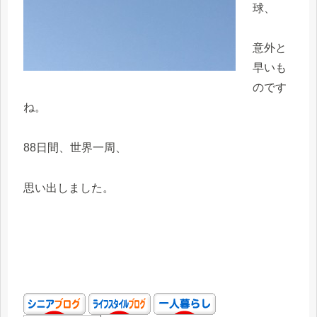
球、
意外と
早いも
のです
ね。
88日間、世界一周、
思い出しました。