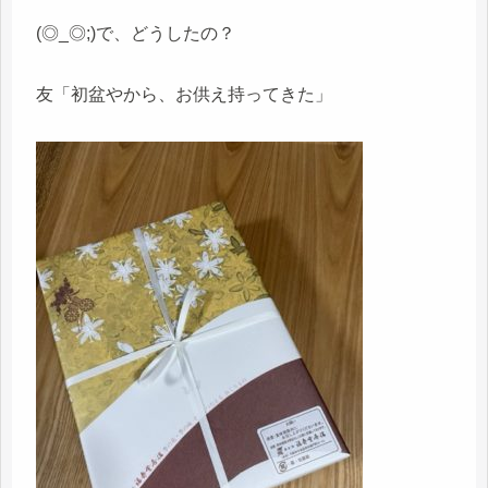
(◎_◎;)で、どうしたの？
友「初盆やから、お供え持ってきた」