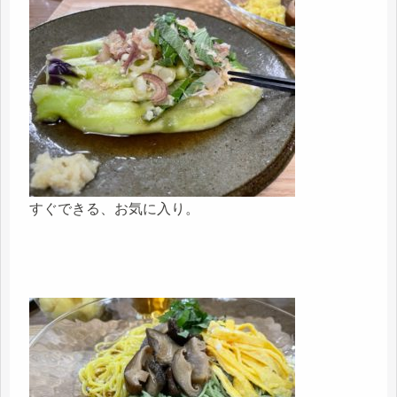
すぐできる、お気に入り。