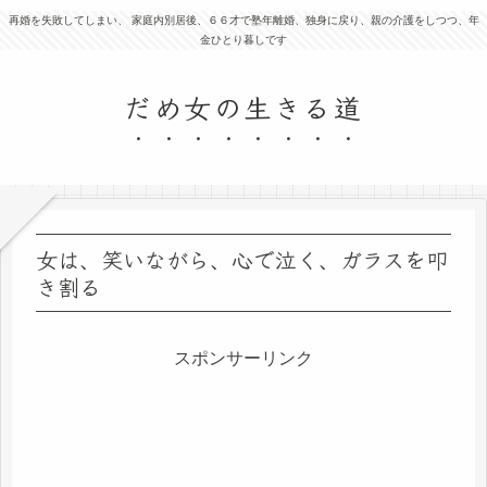
再婚を失敗してしまい、 家庭内別居後、６６才で塾年離婚、独身に戻り、親の介護をしつつ、年
金ひとり暮しです
だめ女の生きる道
女は、笑いながら、心で泣く、ガラスを叩
き割る
スポンサーリンク