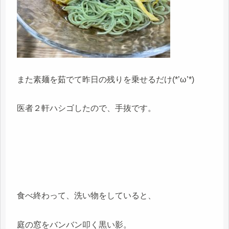
また素麺を茹でて昨日の残りを乗せるだけ(*’ω’*)
医者２軒ハシゴしたので、手抜です。
食べ終わって、洗い物をしていると、
庭の窓をバンバン叩く黒い影。