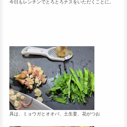
今日もレンチンでとろとろナスをいただくことに。
具は、ミョウガとオオバ、土生姜、花がつお