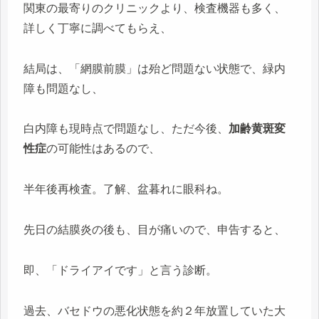
関東の最寄りのクリニックより、検査機器も多く、
詳しく丁寧に調べてもらえ、
結局は、「網膜前膜」は殆ど問題ない状態で、緑内
障も問題なし、
白内障も現時点で問題なし、ただ今後、
加齢黄斑変
性症
の可能性はあるので、
半年後再検査。了解、盆暮れに眼科ね。
先日の結膜炎の後も、目が痛いので、申告すると、
即、「ドライアイです」と言う診断。
過去、バセドウの悪化状態を約２年放置していた大