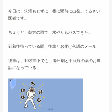
今日は、洗濯もせずに一番に駅前に出発。うるさい
医者です。
ちょうど、朝方の雨で、水やりもパスできた。
到着後待っている間、後輩とお化け落語のメール
後輩は、10才年下でも、降圧剤と甲状腺の薬のお世
話になっている。