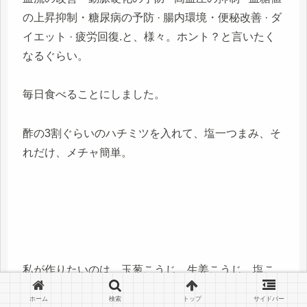
の上昇抑制・糖尿病の予防 · 腸内環境・便秘改善 · ダ
イエット · 疲労回復.と、様々。ホント？と言いたく
なるぐらい。
毎日食べることにしました。
酢の3割ぐらいのハチミツを入れて、塩一つまみ、そ
れだけ、メチャ簡単。
私が作りたいのは、玉葱こうじ、生姜こうじ、塩こ
うじ。
ホーム
検索
トップ
サイドバー