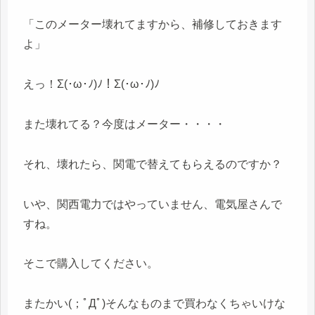
「このメーター壊れてますから、補修しておきます
よ」
えっ！Σ(･ω･ﾉ)ﾉ！Σ(･ω･ﾉ)ﾉ
また壊れてる？今度はメーター・・・・
それ、壊れたら、関電で替えてもらえるのですか？
いや、関西電力ではやっていません、電気屋さんで
すね。
そこで購入してください。
またかい(；ﾟДﾟ)そんなものまで買わなくちゃいけな