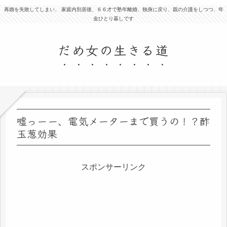
再婚を失敗してしまい、 家庭内別居後、６６才で塾年離婚、独身に戻り、親の介護をしつつ、年
金ひとり暮しです
だめ女の生きる道
嘘っーー、電気メーターまで買うの！？酢
玉葱効果
スポンサーリンク