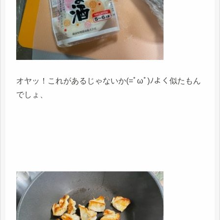
オヤッ！これがあるじゃないか(=ﾟωﾟ)ﾉよく似たもん
でしょ、