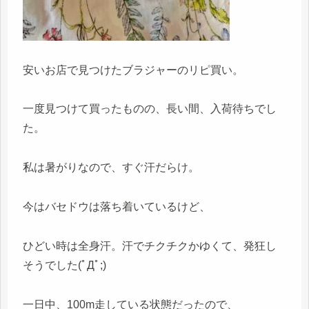
安いお店で見つけたブラジャーのリピ買い。
一度見つけて買ったものの、長い間、入荷待ちでし
た。
私は暑がりなので、すぐ汗だらけ。
今はバセドウは落ち着いているけど、
ひどい時は全身汗。汗でチクチクかゆくて、発狂し
そうでした(ﾟДﾟ;)
一日中、100m走している状態だったので、