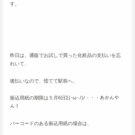
す。
昨日は、通販でお試しで買った化粧品の支払いを忘
れいて、
後払いなので、慌てて駅前へ。
振込用紙の期限は５月6日Σ(･ω･ﾉ)ﾉ・・・あかんや
ん！
バーコードのある振込用紙の場合は、