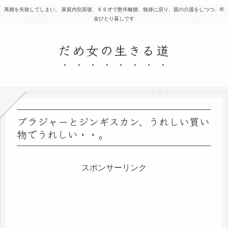
再婚を失敗してしまい、 家庭内別居後、６６才で塾年離婚、独身に戻り、親の介護をしつつ、年
金ひとり暮しです
だめ女の生きる道
ブラジャーとジンギスカン、うれしい買い
物でうれしい・・。
スポンサーリンク