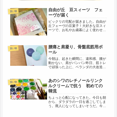
自由が丘 豆スィーツ フェ
買い物
ーヴが届く
ビックリの宅配が届きました。自由が
丘フェーヴの豆菓子！大好きな豆スィ
ーツで、お礼やお歳暮によく使わせて
いただくお店。関東の友人からでし
た。今まさにという春、桜の季節のフ
ェーヴ、自分ではなかなか買わないの
腰痛と肩凝り、骨盤底筋用ボ
で、感激(=ﾟωﾟ)ﾉでも、なんで？開...
買い物
ール
今朝は、起きた瞬間に、違和感、腰が
動かない、肩がパンパン昨日、筋トレ
で頑張った上に、ベランダの大改造を
したので、早速だ。まだまだ身体はふ
にゃふにゃ、ダメなようです。予定で
は、最近、窓を全開しているので、床
あのシワのレチノールリンク
買い物
の拭き掃除のつもりが、午後になって
ルクリームで抗う 初めての
し...
韓流
ちょっと心配になってきた。今日も朝
から、ダラダラの一日を過ごしてしま
う。廃人になってしまいそうだ。今朝
は、５時に目が覚め、昨夜からの雨も
あり、また高原の涼しさｗｗ二度寝す