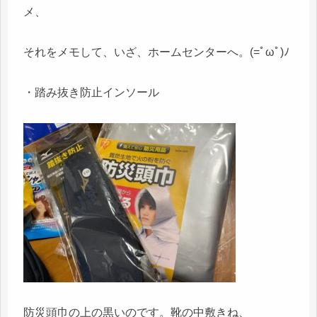
メ、
それをメモして、いざ、ホームセンターへ。(=ﾟωﾟ)ﾉ
・踏み抜き防止インソール
防災頭巾の上の黒いのです。靴の中敷きね、