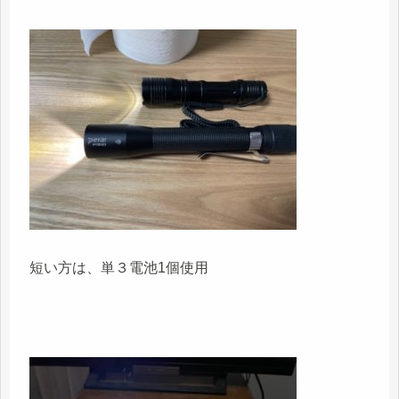
短い方は、単３電池1個使用