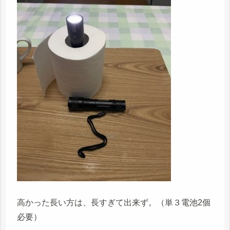
高かった長い方は、長すぎて出来ず。（単３電池2個
必要）