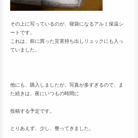
その上に写っているのが、寝袋になるアルミ保温シ
ートです。
これは、前に買った災害持ち出しリュックにも入っ
ていました。
他にも、購入しましたが、写真が多すぎるので、ま
た続きは、夜にいつもの時間に
投稿する予定です。
とりあえず、少し、整ってきました。