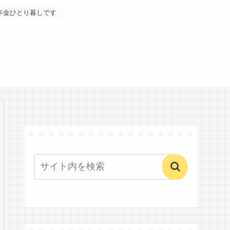
年金ひとり暮しです