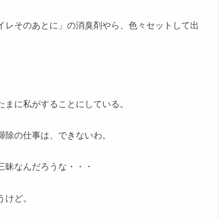
イレそのあとに」の消臭剤やら、色々セットして出
たまに私がすることにしている。
掃除の仕事は、できないわ。
三昧なんだろうな・・・
うけど。