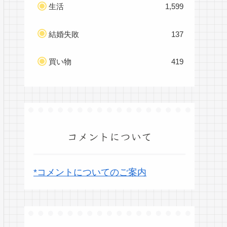
生活
1,599
結婚失敗
137
買い物
419
コメントについて
*コメントについてのご案内