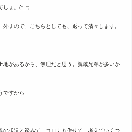
ょ。(*_*;
、外すので、こちらとしても、返って清々します。
土地があるから、無理だと思う。親戚兄弟が多いか
うですから。
母の状況と鑑みて、コロナも併せて、考えていくつ