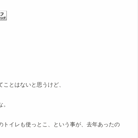
てことはないと思うけど、
な。
のトイレも使っとこ、という事が、去年あったの