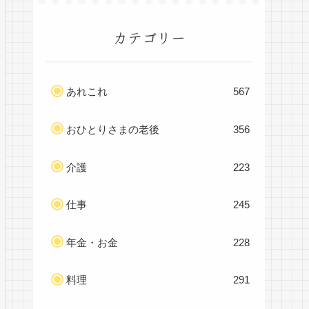
カテゴリー
あれこれ
567
おひとりさまの老後
356
介護
223
仕事
245
年金・お金
228
料理
291