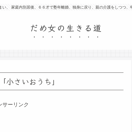
まい、 家庭内別居後、６６才で塾年離婚、独身に戻り、親の介護をしつつ、
だめ女の生きる道
「小さいおうち」
ンサーリンク