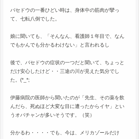
バセドウの一番ひどい時は、身体中の筋肉が攣っ
て、七転八倒でした。
娘に聞いても、「そんなん、看護師１年目で、なん
でもかんでも分かるわけない」と言われるし
後で、バセドウの症状の一つだと聞いて、ちょっと
だけ安心したけど・・三途の川が見えた気分でし
た。(*_*;
伊藤病院の医師から聞いたのが「先生、その薬を飲
んだら、死ぬほど大変な目に遭ったからイヤ」とい
うオバチャンが多いそうです。（笑）
分かるわ・・・・でも、今は、メリカゾールだけ