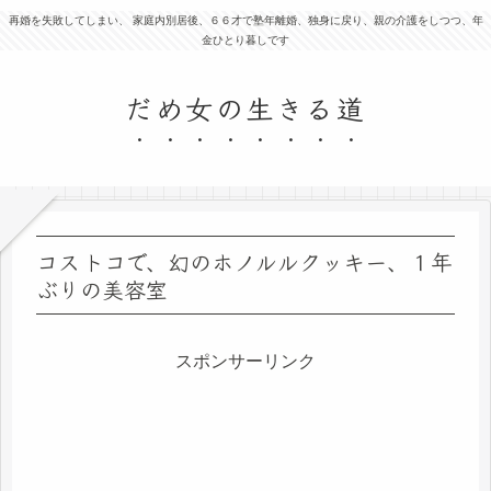
再婚を失敗してしまい、 家庭内別居後、６６才で塾年離婚、独身に戻り、親の介護をしつつ、年
金ひとり暮しです
だめ女の生きる道
コストコで、幻のホノルルクッキー、１年
ぶりの美容室
スポンサーリンク