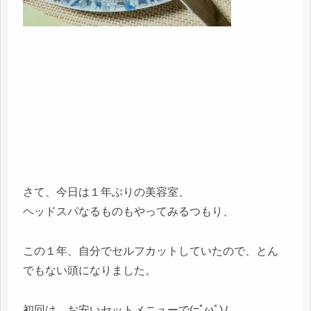
さて、今日は１年ぶりの美容室、
ヘッドスパなるものもやってみるつもり、
この１年、自分でセルフカットしていたので、とん
でもない頭になりました。
初回は、お安いセットメニューで(=ﾟωﾟ)ﾉ