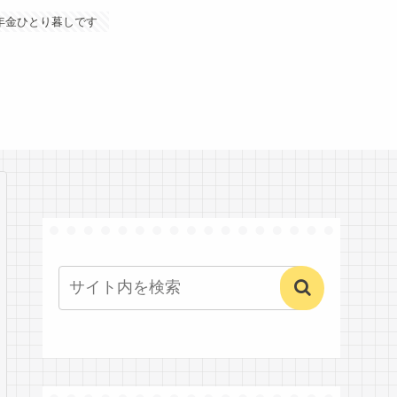
年金ひとり暮しです