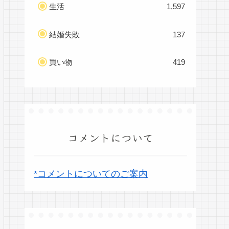
生活
1,597
結婚失敗
137
買い物
419
コメントについて
*コメントについてのご案内