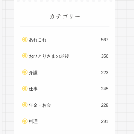
カテゴリー
あれこれ
567
おひとりさまの老後
356
介護
223
仕事
245
年金・お金
228
料理
291