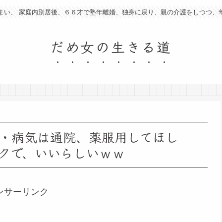
まい、 家庭内別居後、６６才で塾年離婚、独身に戻り、親の介護をしつつ、
だめ女の生きる道
・病気は通院、薬服用してほし
クで、いいらしいｗｗ
ンサーリンク