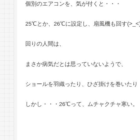
個別のエアコンを、気が付くと・・・
25℃とか、26℃に設定し、扇風機も回す(>_<
回りの人間は、
まさか病気だとは思っていないようで、
ショールを羽織ったり、ひざ掛けを巻いたり
しかし・・・26℃って、ムチャクチャ寒い。