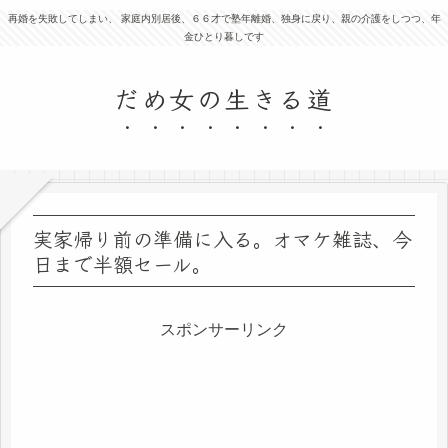
再婚を失敗してしまい、 家庭内別居後、６６才で塾年離婚、独身に戻り、親の介護をしつつ、年
金ひとり暮しです
だめ女の生きる道
実家帰り前の準備に入る。オマケ雑誌、今
日まで半額セール。
スポンサーリンク