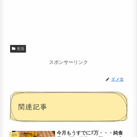
生活
スポンサーリンク
ダメ女
関連記事
今月もうすでに7万・・・純食
生活