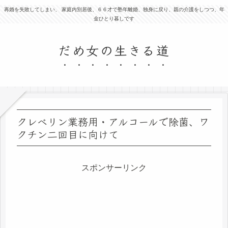
再婚を失敗してしまい、 家庭内別居後、６６才で塾年離婚、独身に戻り、親の介護をしつつ、年
金ひとり暮しです
だめ女の生きる道
クレベリン業務用・アルコールで除菌、ワ
クチン二回目に向けて
スポンサーリンク