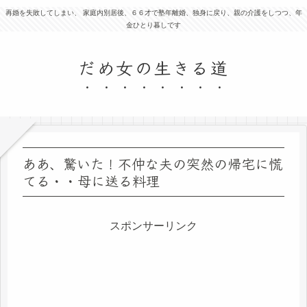
再婚を失敗してしまい、 家庭内別居後、６６才で塾年離婚、独身に戻り、親の介護をしつつ、年
金ひとり暮しです
だめ女の生きる道
ああ、驚いた！不仲な夫の突然の帰宅に慌
てる・・母に送る料理
スポンサーリンク