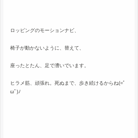
ロッピングのモーションナビ、
椅子が動かないように、替えて、
座ったとたん、足で漕いでいます。
ヒラメ筋、頑張れ。死ぬまで、歩き続けるからね(=ﾟ
ωﾟ)ﾉ