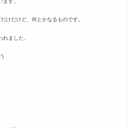
います。
万だけだけど、何とかなるものです。
われました。
)ゞ