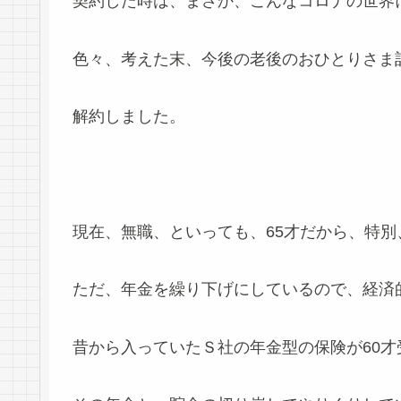
契約した時は、まさか、こんなコロナの世界
色々、考えた末、今後の老後のおひとりさま
解約しました。
現在、無職、といっても、65才だから、特
ただ、年金を繰り下げにしているので、経済
昔から入っていたＳ社の年金型の保険が60才