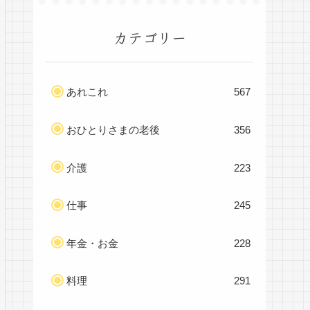
カテゴリー
あれこれ
567
おひとりさまの老後
356
介護
223
仕事
245
年金・お金
228
料理
291