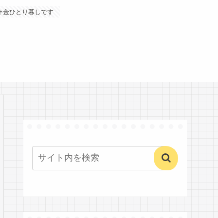
年金ひとり暮しです