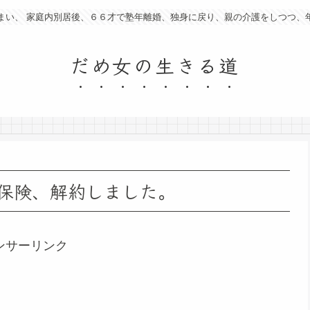
まい、 家庭内別居後、６６才で塾年離婚、独身に戻り、親の介護をしつつ、
だめ女の生きる道
保険、解約しました。
ンサーリンク