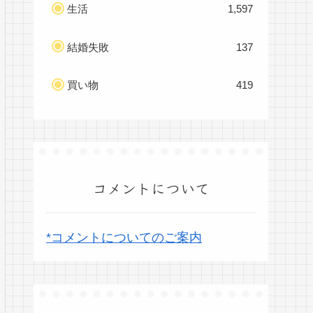
生活
1,597
結婚失敗
137
買い物
419
コメントについて
*コメントについてのご案内