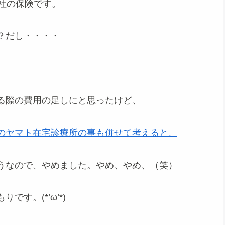
社の保険です。
？だし・・・・
る際の費用の足しにと思ったけど、
のヤマト在宅診療所の事も併せて考えると、
うなので、やめました。やめ、やめ、（笑）
す。(*’ω’*)