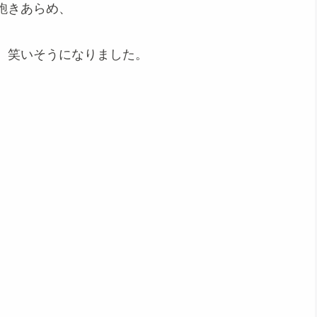
飽きあらめ、
、笑いそうになりました。