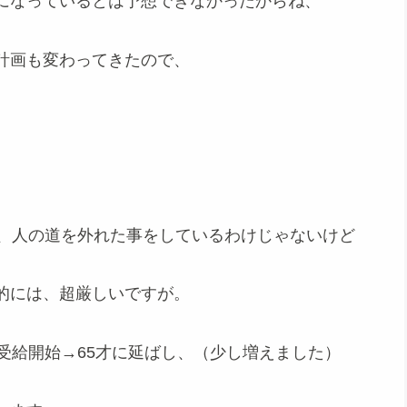
になっているとは予想できなかったからね、
計画も変わってきたので、
別、人の道を外れた事をしているわけじゃないけど
的には、超厳しいですが。
受給開始→65才に延ばし、（少し増えました）