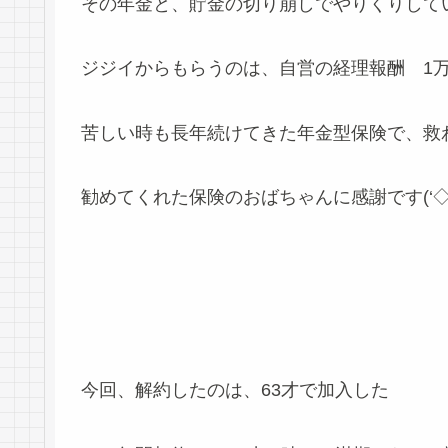
その年金と、貯金の切り崩しでやりくりして
ジジイからもらうのは、自営の経理報酬 1
苦しい時も長年続けてきた年金型保険で、救
勧めてくれた保険のおばちゃんに感謝です(‘◇’
今回、解約したのは、63才で加入した