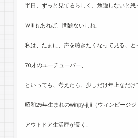
半日、ずっと見てるらしく、勉強しないと怒
Ｗifiもあれば、問題ないしね。
私は、たまに、声を聴きたくなって見る、と
70才のユーチューバー、
といっても、考えたら、少しだけ年上なだけ
昭和25年生まれのwinpy-jijii（ウィンピ
アウトドア生活歴が長く、