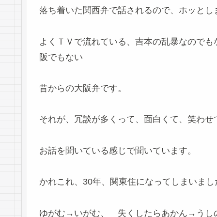
落ち着いた関西弁で話されるので、ホッとし
よくＴＶで流れている、吉本の乱暴なのでも
阪でもない
昔からの大阪弁です。
それが、冗談が多くって、面白くて、笑わせ
お話を聞いている感じで聞いています。
かれこれ、30年、関東住になってしまいまし
ゆがむ→いがむ、 失くしたらあかん→うし