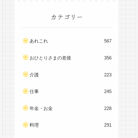
カテゴリー
あれこれ
567
おひとりさまの老後
356
介護
223
仕事
245
年金・お金
228
料理
291