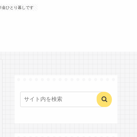
年金ひとり暮しです