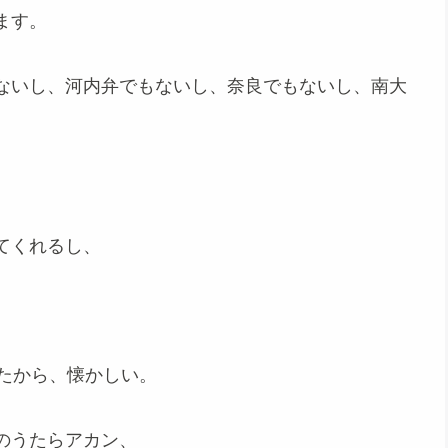
ます。
ないし、河内弁でもないし、奈良でもないし、南大
てくれるし、
たから、懐かしい。
のうたらアカン、