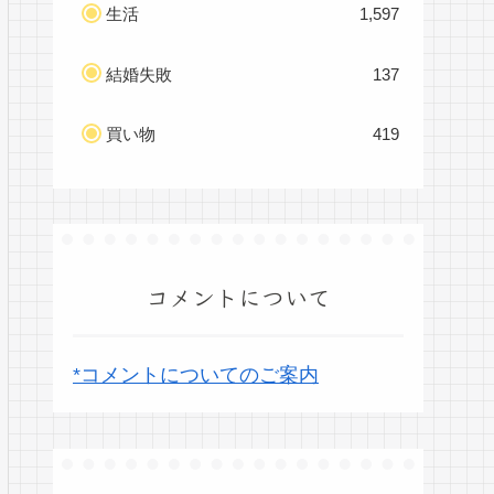
生活
1,597
結婚失敗
137
買い物
419
コメントについて
*コメントについてのご案内