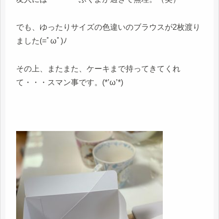
でも、ゆったりサイズの色違いのブラウスが2枚渡り
ました(=ﾟωﾟ)ﾉ
その上、またまた、ケーキまで持ってきてくれ
て・・・スマン事です。(*’ω’*)