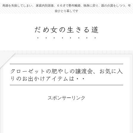
再婚を失敗してしまい、 家庭内別居後、６６才で塾年離婚、独身に戻り、親の介護をしつつ、年
金ひとり暮しです
だめ女の生きる道
クローゼットの肥やしの譲渡会、お気に入
りのお出かけアイテムは・・
スポンサーリンク