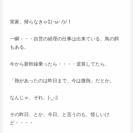
実家、帰らなきゃΣ(･ω･ﾉ)ﾉ！
一瞬・・・自営の経理の仕事は出来ている、鳥の餌
もある。
今から新幹線乗ったら・・・・逆算してたら、
「熱があったのは昨日まで、今は微熱」だとか。
なんじゃ、それ、(-_-;)
その昨日、とか、今日、と言うのも、怪しいけ
ど・・・・