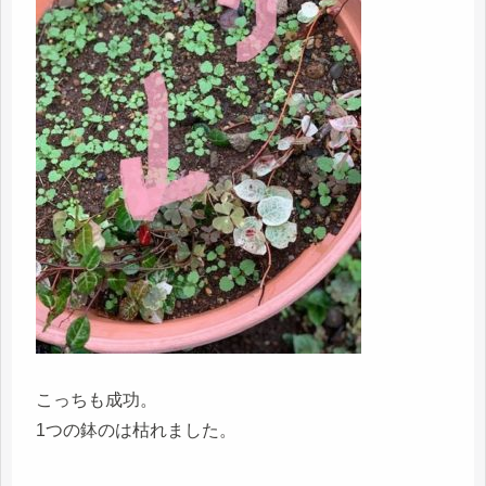
こっちも成功。
1つの鉢のは枯れました。