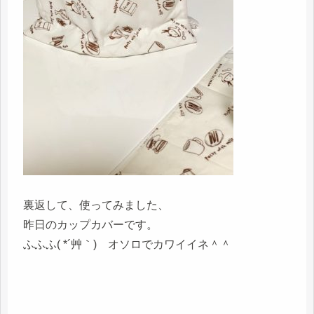
裏返して、使ってみました、
昨日のカップカバーです。
ふふふ( *´艸｀) オソロでカワイイネ＾＾