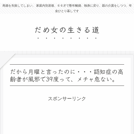
再婚を失敗してしまい、 家庭内別居後、６６才で塾年離婚、独身に戻り、親の介護をしつつ、年
金ひとり暮しです
だめ女の生きる道
だから月曜と言ったのに・・・認知症の高
齢者が風邪で39度って、メチャ危ない。
スポンサーリンク