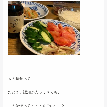
人の味覚って、
たとえ、認知が入ってきても、
舌の記憶って・・・すごいな、と