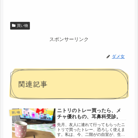
買い物
スポンサーリンク
ダメ女
関連記事
ニトリのトレー買ったら、メ
買い物
チャ優れもの、耳鼻科受診。
先月、友人に連れて行ってもらったニ
トリで買ったトレー、恐ろしく使えま
す。私は、今、二階がの自室が、生活