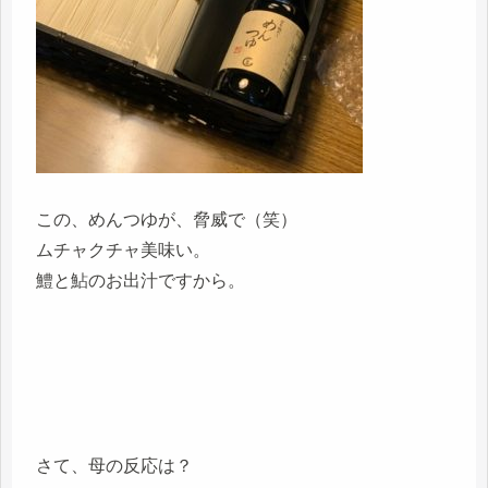
この、めんつゆが、脅威で（笑）
ムチャクチャ美味い。
鱧と鮎のお出汁ですから。
さて、母の反応は？