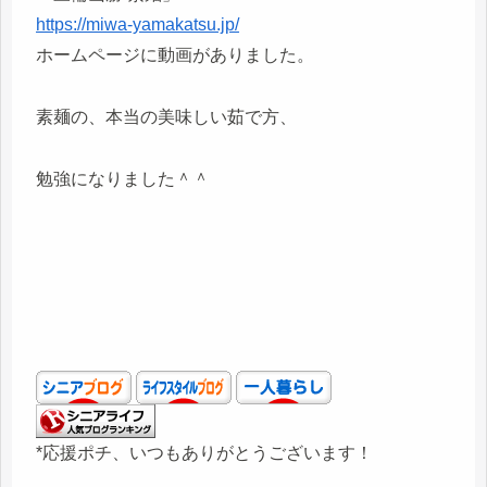
https://miwa-yamakatsu.jp/
ホームページに動画がありました。
素麺の、本当の美味しい茹で方、
勉強になりました＾＾
*応援ポチ、いつもありがとうございます！