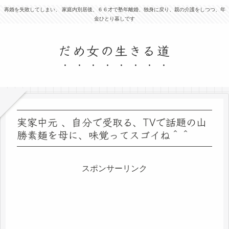
再婚を失敗してしまい、 家庭内別居後、６６才で塾年離婚、独身に戻り、親の介護をしつつ、年
金ひとり暮しです
だめ女の生きる道
実家中元 、自分で受取る、TVで話題の山
勝素麺を母に、味覚ってスゴイね＾＾
スポンサーリンク