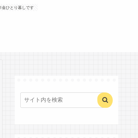
年金ひとり暮しです