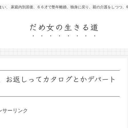
まい、 家庭内別居後、６６才で塾年離婚、独身に戻り、親の介護をしつつ、
だめ女の生きる道
、お返しってカタログとかデパート
ンサーリンク