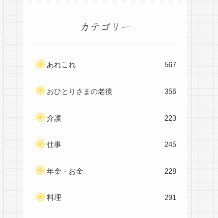
カテゴリー
あれこれ
567
おひとりさまの老後
356
介護
223
仕事
245
年金・お金
228
料理
291