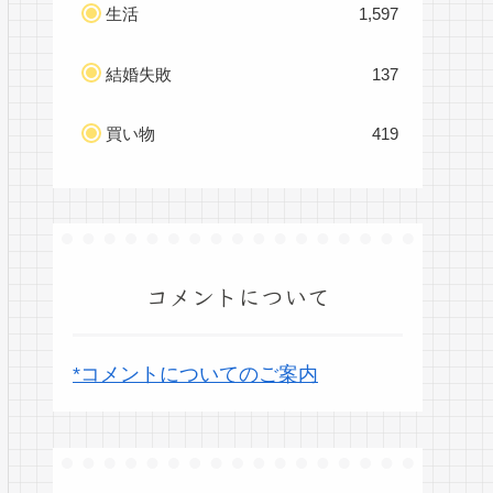
生活
1,597
結婚失敗
137
買い物
419
コメントについて
*コメントについてのご案内