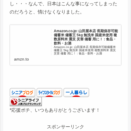
し・・・なんで、日本はこんな事になってしまった
のだろうと、情けなくなりました。
Amazon.co.jp: 山田屋本店 長期保存可能
備蓄米 備蓄王 5kg 無洗米 国産米使用 複
数原料米 震災 災害 備蓄 用に！ : 食品・
飲料・お酒
Amazon.co.jp: 山田屋本店 長期保存可能備蓄米
備蓄王 5kg 無洗米 国産米使用 複数原料米 震災
災害 備蓄 用に！ : 食品・飲料・お酒
amzn.to
*応援ポチ、いつもありがとうございます！
スポンサーリンク