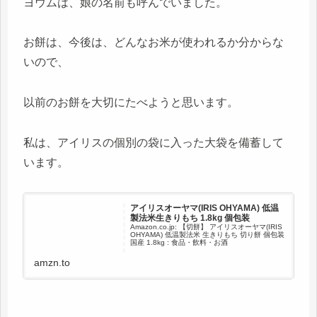
ヨウムは、娘の名前も呼んでいました。
お餅は、今後は、どんなお米が使われるか分からな
いので、
以前のお餅を大切にたべようと思います。
私は、アイリスの個別の袋に入った大袋を備蓄して
います。
アイリスオーヤマ(IRIS OHYAMA) 低温
製法米生きりもち 1.8kg 個包装
Amazon.co.jp: 【切餅】 アイリスオーヤマ(IRIS
OHYAMA) 低温製法米 生きりもち 切り餅 個包装
国産 1.8kg : 食品・飲料・お酒
amzn.to