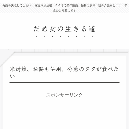
再婚を失敗してしまい、 家庭内別居後、６６才で塾年離婚、独身に戻り、親の介護をしつつ、年
金ひとり暮しです
だめ女の生きる道
米対策、お餅も併用、分葱のヌタが食べた
い
スポンサーリンク