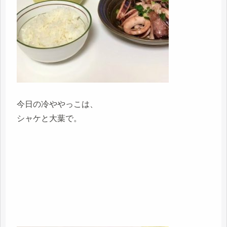
今日の冷ややっこは、
シャケと大葉で。