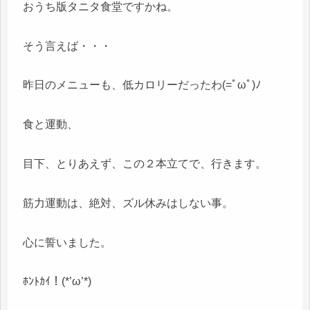
おうち版タニタ食堂ですかね。
そう言えば・・・
昨日のメニューも、低カロリーだったわ(=ﾟωﾟ)ﾉ
食と運動、
目下、とりあえず、この２本立てで、行きます。
筋力運動は、絶対、ズル休みはしない事。
心に誓いました。
ﾎﾝﾄｶｲ！(*’ω’*)