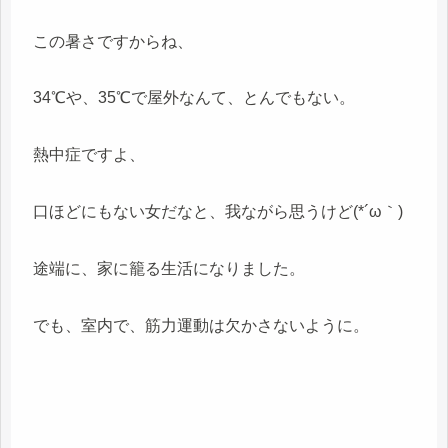
この暑さですからね、
34℃や、35℃で屋外なんて、とんでもない。
熱中症ですよ、
口ほどにもない女だなと、我ながら思うけど(*´ω｀)
途端に、家に籠る生活になりました。
でも、室内で、筋力運動は欠かさないように。