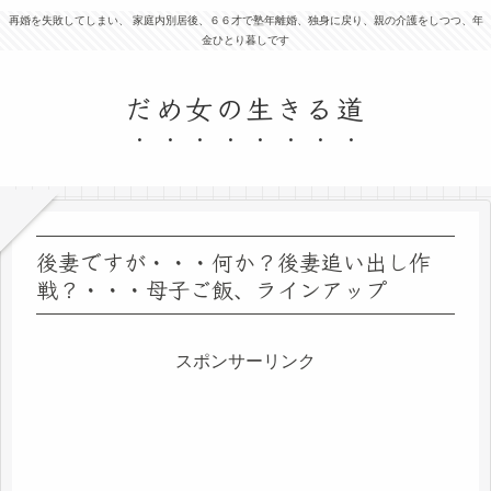
再婚を失敗してしまい、 家庭内別居後、６６才で塾年離婚、独身に戻り、親の介護をしつつ、年
金ひとり暮しです
だめ女の生きる道
後妻ですが・・・何か？後妻追い出し作
戦？・・・母子ご飯、ラインアップ
スポンサーリンク