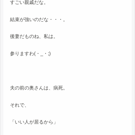
すごい親戚だな。
結束が強いのだな・・・。
後妻だものね、私は。
参りますわ(・_・;)
夫の前の奥さんは、病死。
それで、
「いい人が居るから」