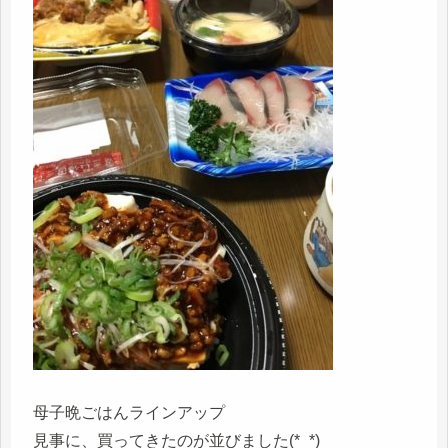
母子晩ごはんラインアップ
見事に、買ってきたのが並びました(*_*)