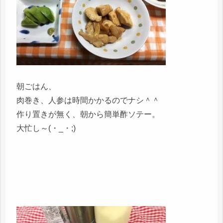
朝ごはん、
肉巻き、人参は時間かかるのでナシ＾＾
作り置きが無く、朝から簡単酢ソテー。
大忙し～(・_・;)