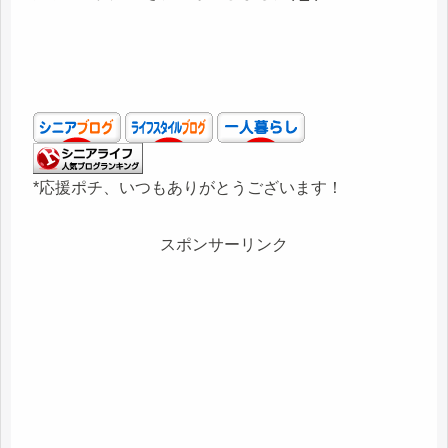
*応援ポチ、いつもありがとうございます！
スポンサーリンク