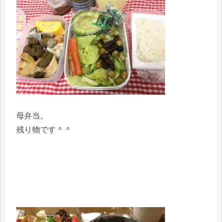
母弁当。
残り物です＾＾