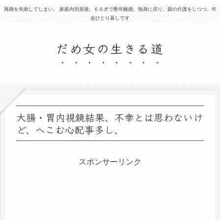
再婚を失敗してしまい、 家庭内別居後、６６才で塾年離婚、独身に戻り、親の介護をしつつ、年
金ひとり暮しです
だめ女の生きる道
大腸・胃内視鏡結果、不幸とは思わないけ
ど、へこむ心配事多し、
スポンサーリンク