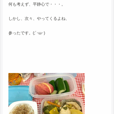
何も考えず、平静心で・・・。
しかし、次々、やってくるよね、
参ったです。(;´･ω･)