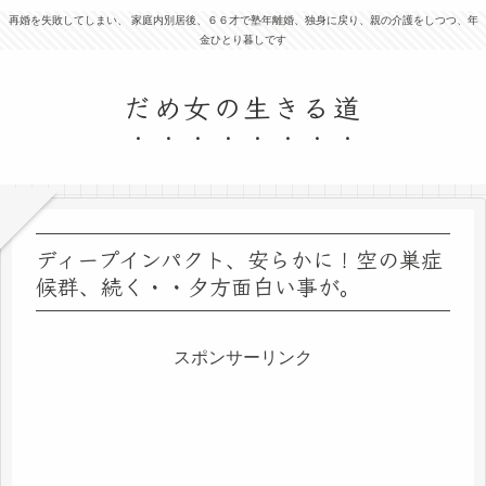
再婚を失敗してしまい、 家庭内別居後、６６才で塾年離婚、独身に戻り、親の介護をしつつ、年
金ひとり暮しです
だめ女の生きる道
ディープインパクト、安らかに！空の巣症
候群、続く・・夕方面白い事が。
スポンサーリンク