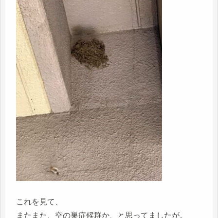
これを見て、
またまた、空の巣症候群か、と思ってましたが。