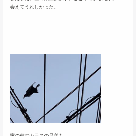
会えてうれしかった。
家の前のカラスの兄弟も、