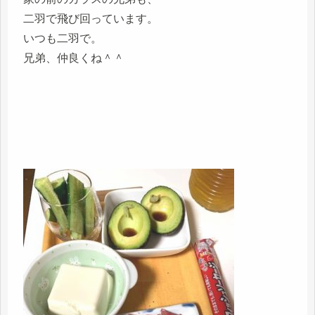
二羽で飛び回っています。
いつも二羽で。
兄弟、仲良くね＾＾