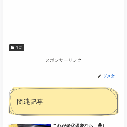
生活
スポンサーリンク
ダメ女
関連記事
これが老化現象なら、悲し