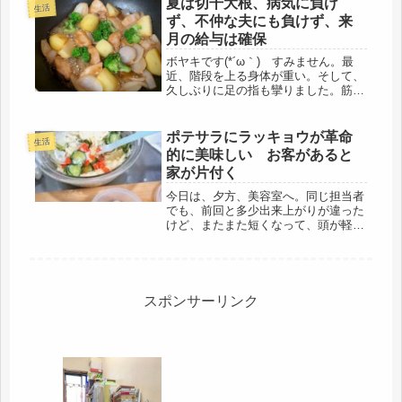
夏は切干大根、病気に負け
生活
ました。この方法で巻くと、超うまく
ず、不仲な夫にも負けず、来
綺...
月の給与は確保
ボヤキです(*´ω｀) すみません。最
近、階段を上る身体が重い。そして、
久しぶりに足の指も攣りました。筋
肉、減ってきたらしい・・・( ﾟДﾟ)失
神するほどに、息は苦しくはないけ
ど、鎖骨の辺りが、微妙。って・・結
ポテサラにラッキョウが革命
生活
局は、呼吸に負担アリだな。髪も...
的に美味しい お客があると
家が片付く
今日は、夕方、美容室へ。同じ担当者
でも、前回と多少出来上がりが違った
けど、またまた短くなって、頭が軽く
なりました。美容室に居る間も、オカ
マちゃんから、再三、明日の待ち合わ
せ時間の問い合わせ、我が家に遊びに
来る友人Iちゃんから連絡が来ないの
で...
スポンサーリンク