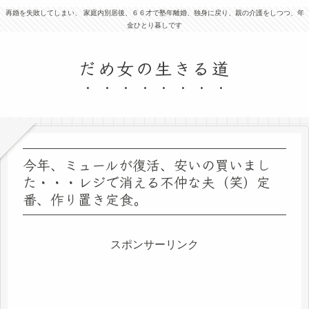
再婚を失敗してしまい、 家庭内別居後、６６才で塾年離婚、独身に戻り、親の介護をしつつ、年
金ひとり暮しです
だめ女の生きる道
今年、ミュールが復活、安いの買いまし
た・・・レジで消える不仲な夫（笑）定
番、作り置き定食。
スポンサーリンク