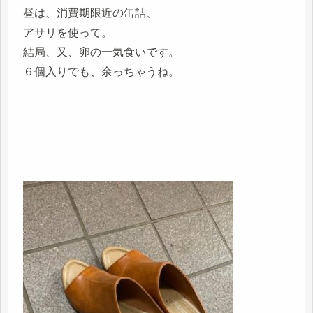
昼は、消費期限近の缶詰、
アサリを使って。
結局、又、卵の一気食いです。
６個入りでも、余っちゃうね。