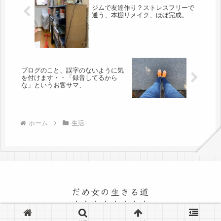
ジムで友達作り？ストレスフリーで
通う、本棚リメイク、ほぼ完成。
ブログのこと、誤字のないように気
を付けます・・「録音してるから
な」というお客サマ、
ホーム
生活
だめ女の生きる道
© 2015 だめ女の生きる道.