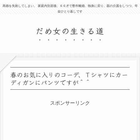
再婚を失敗してしまい、 家庭内別居後、６６才で塾年離婚、独身に戻り、親の介護をしつつ、年
金ひとり暮しです
だめ女の生きる道
春のお気に入りのコーデ、Ｔシャツにカー
ディガンにパンツですが＾＾
スポンサーリンク