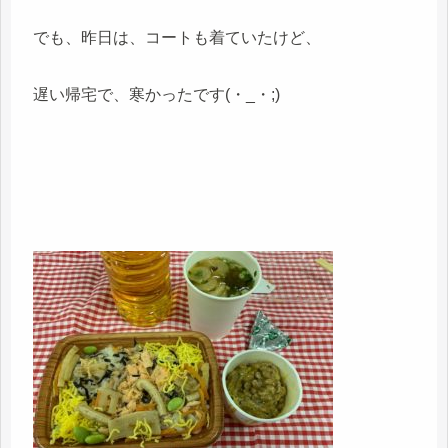
でも、昨日は、コートも着ていたけど、
遅い帰宅で、寒かったです(・_・;)