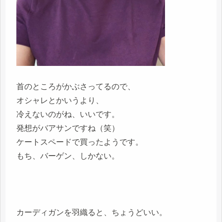
首のところがかぶさってるので、
オシャレとかいうより、
冷えないのがね、いいです。
発想がバアサンですね（笑）
ケートスペードで買ったようです。
もち、バーゲン、しかない。
カーディガンを羽織ると、ちょうどいい。