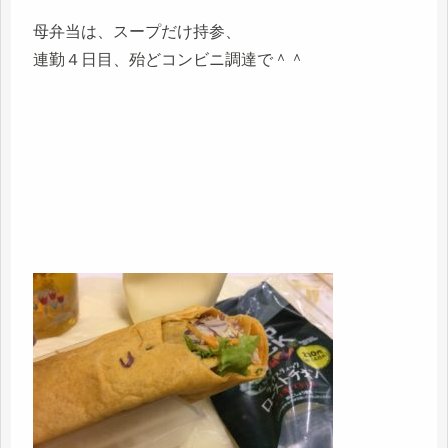
母弁当は、スープだけ持参、
連勤４日目、殆どコンビニ調達で＾＾