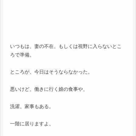
いつもは、妻の不在、もしくは視野に入らないとこ
ろで準備。
ところが、今日はそうならなかった。
悪いけど、働きに行く娘の食事や、
洗濯、家事もある。
一階に居りますよ、