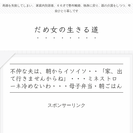
再婚を失敗してしまい、 家庭内別居後、６６才で塾年離婚、独身に戻り、親の介護をしつつ、年
金ひとり暮しです
だめ女の生きる道
不仲な夫は、朝からイソイソ・・「家、出
て行きませんからね」・・・ミネストロ
ーネ冷めないわ・・・母子弁当・朝ごはん
スポンサーリンク