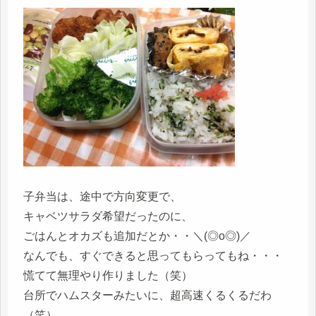
子弁当は、途中で方向変更で、
キャベツサラダ希望だったのに、
ごはんとオカズも追加だとか・・＼(◎o◎)／
なんでも、すぐできると思ってもらってもね・・・
慌てて無理やり作りました（笑）
台所でハムスターみたいに、超高速くるくるだわ
（笑）