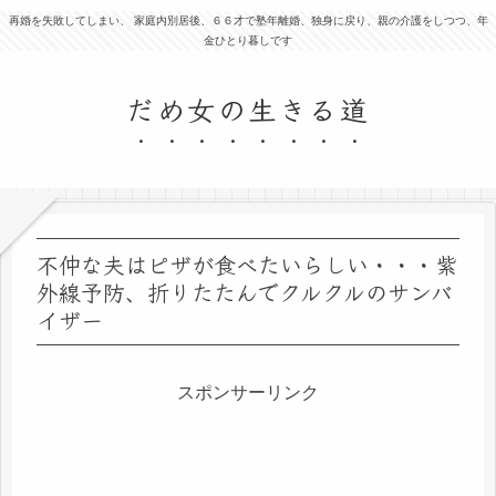
再婚を失敗してしまい、 家庭内別居後、６６才で塾年離婚、独身に戻り、親の介護をしつつ、年
金ひとり暮しです
だめ女の生きる道
不仲な夫はピザが食べたいらしい・・・紫
外線予防、折りたたんでクルクルのサンバ
イザー
スポンサーリンク