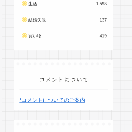
生活
1,598
結婚失敗
137
買い物
419
コメントについて
*コメントについてのご案内