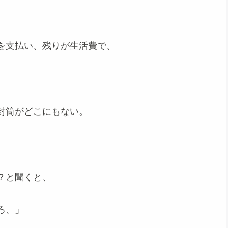
。
を支払い、残りが生活費で、
封筒がどこにもない。
？と聞くと、
ろ、」