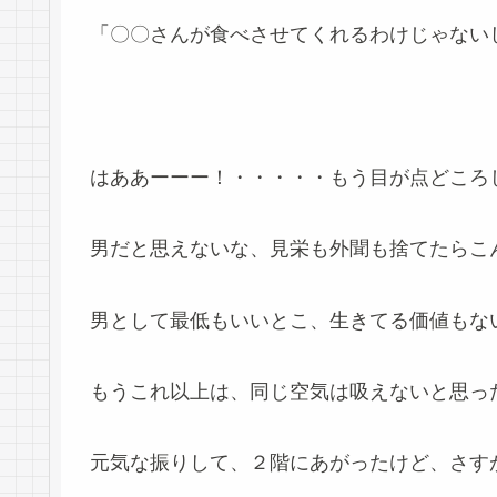
「〇〇さんが食べさせてくれるわけじゃない
はああーーー！・・・・・もう目が点どころ
男だと思えないな、見栄も外聞も捨てたらこ
男として最低もいいとこ、生きてる価値もな
もうこれ以上は、同じ空気は吸えないと思っ
元気な振りして、２階にあがったけど、さす