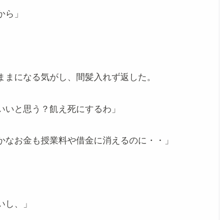
から」
ままになる気がし、間髪入れず返した。
いいと思う？飢え死にするわ」
かなお金も授業料や借金に消えるのに・・」
。
いし、」