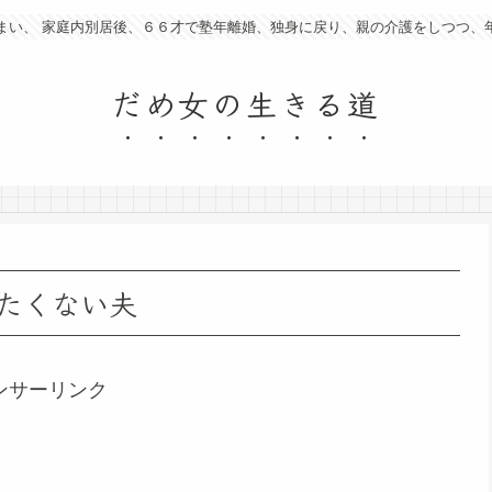
まい、 家庭内別居後、６６才で塾年離婚、独身に戻り、親の介護をしつつ、
だめ女の生きる道
たくない夫
ンサーリンク