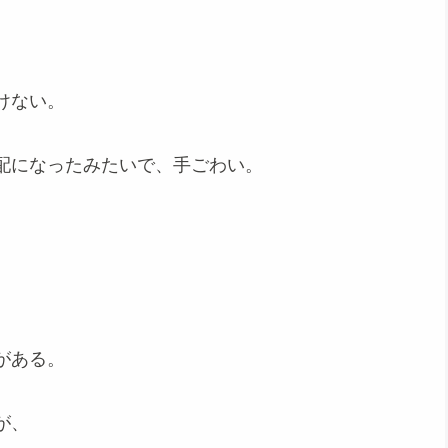
けない。
配になったみたいで、手ごわい。
がある。
が、