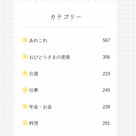
カテゴリー
あれこれ
567
おひとりさまの老後
356
介護
223
仕事
245
年金・お金
228
料理
291