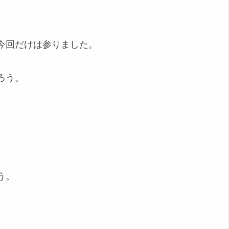
今回だけは参りました。
ろう。
う。