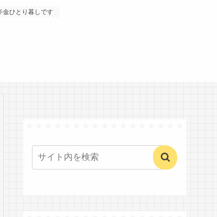
年金ひとり暮しです