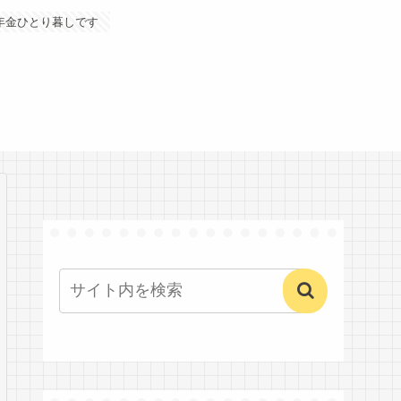
年金ひとり暮しです