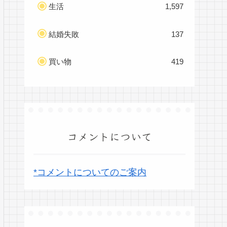
生活
1,597
結婚失敗
137
買い物
419
コメントについて
*コメントについてのご案内