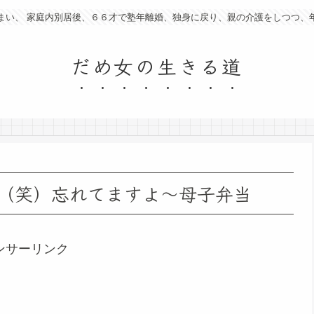
まい、 家庭内別居後、６６才で塾年離婚、独身に戻り、親の介護をしつつ、
だめ女の生きる道
（笑）忘れてますよ～母子弁当
ンサーリンク