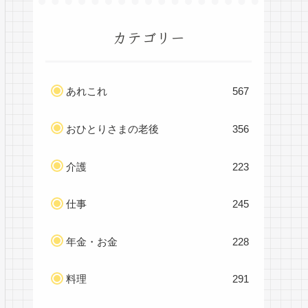
カテゴリー
あれこれ
567
おひとりさまの老後
356
介護
223
仕事
245
年金・お金
228
料理
291