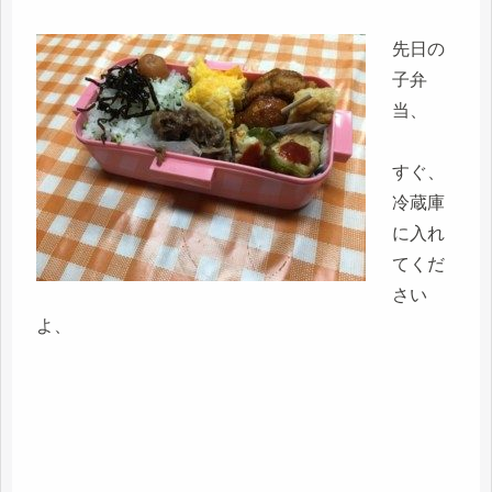
先日の
子弁
当、
すぐ、
冷蔵庫
に入れ
てくだ
さい
よ、