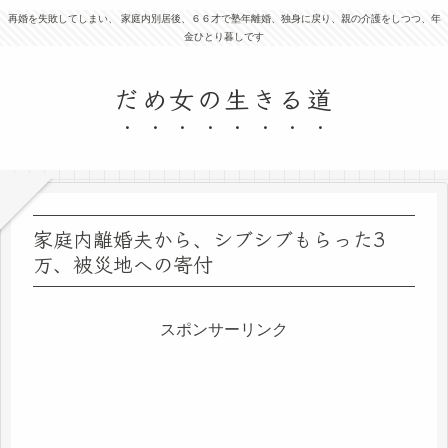
再婚を失敗してしまい、 家庭内別居後、６６才で塾年離婚、独身に戻り、親の介護をしつつ、年
金ひとり暮しです
だめ女の生きる道
家庭内離婚夫から、シブシブもらった3
万、被災地への寄付
スポンサーリンク