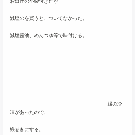
お出汁の小袋付きだが、
減塩のを買うと、ついてなかった。
減塩醤油、めんつゆ等で味付ける。
鰻の冷
凍があったので、
鰻巻きにする。