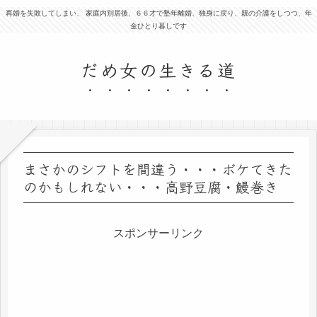
再婚を失敗してしまい、 家庭内別居後、６６才で塾年離婚、独身に戻り、親の介護をしつつ、年
金ひとり暮しです
だめ女の生きる道
まさかのシフトを間違う・・・ボケてきた
のかもしれない・・・高野豆腐・鰻巻き
スポンサーリンク