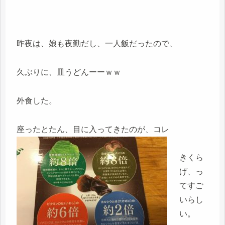
昨夜は、娘も夜勤だし、一人飯だったので、
久ぶりに、皿うどんーーｗｗ
外食した。
座ったとたん、目に入ってきたのが、コレ
きくら
げ、っ
てすご
いらし
い。