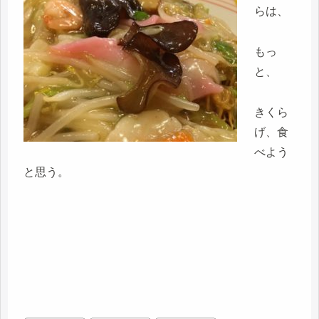
らは、
もっ
と、
きくら
げ、食
べよう
と思う。