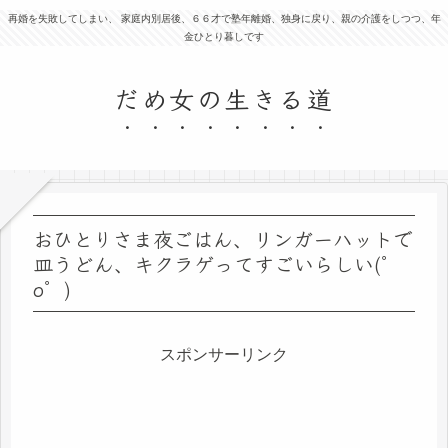
再婚を失敗してしまい、 家庭内別居後、６６才で塾年離婚、独身に戻り、親の介護をしつつ、年
金ひとり暮しです
だめ女の生きる道
おひとりさま夜ごはん、リンガーハットで
皿うどん、キクラゲってすごいらしい(゜
o゜)
スポンサーリンク