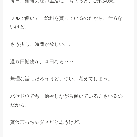
毎日、余裕のない生活に、ちょっと、疲れ気味。
フルで働いて、給料を貰っているのだから、仕方な
いけど、
もう少し、時間が欲しい、。
週５日勤務が、４日なら‥‥
無理な話しだろうけど、つい、考えてしまう。
バセドウでも、治療しながら働いている方もいるの
だから、
贅沢言っちゃダメだと思うけど。