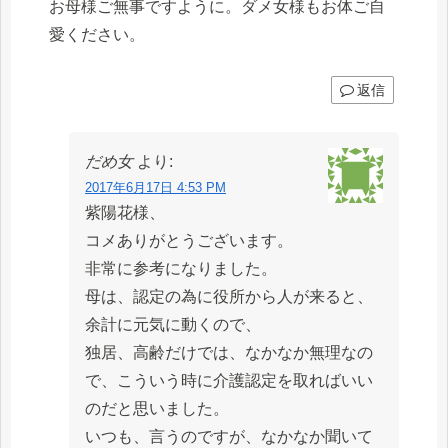
お母様ご無事ですように。ダメ女様もお体ご自
愛ください。
返信
だめ女
より:
2017年6月17日 4:53 PM
紫陽花様、
コメありがとうございます。
非常に参考になりました。
母は、認定の為に役所から人が来ると、
余計に元気に動くので、
独居、高齢だけでは、なかなか無理なの
で、こういう時に介護認定を取ればいい
のだと思いました。
いつも、言うのですが、なかなか聞いて