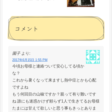
コメント
園子
より:
2017年6月15日 1:55 PM
今頃お母様と連絡ついて安心してる頃か
な？
これから暑くなって来ますし熱中症とかも心配
ですよね
もう何回目の山椒ですか？親って有り難いです
ね 誰にも迷惑かけず頼らず1人で生きてるお母様
たまには甘えて欲しいと思う事もきっとありま