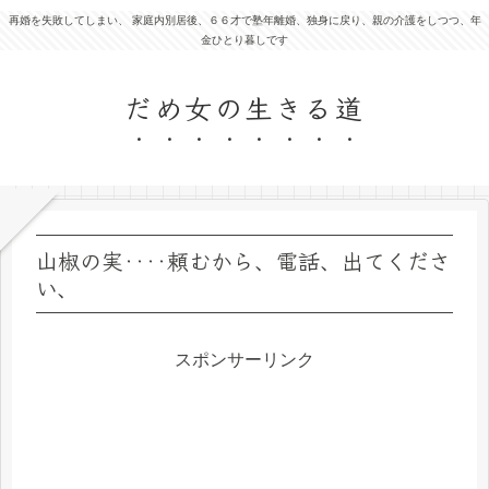
再婚を失敗してしまい、 家庭内別居後、６６才で塾年離婚、独身に戻り、親の介護をしつつ、年
金ひとり暮しです
だめ女の生きる道
山椒の実‥‥頼むから、電話、出てくださ
い、
スポンサーリンク