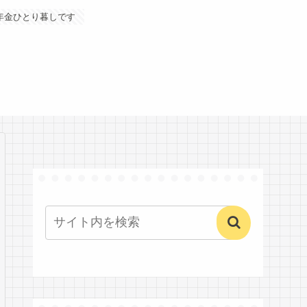
年金ひとり暮しです