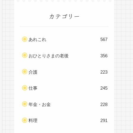
カテゴリー
あれこれ
567
おひとりさまの老後
356
介護
223
仕事
245
年金・お金
228
料理
291