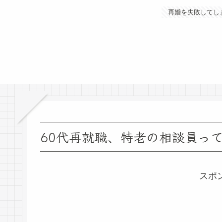
再婚を失敗してし
60代再就職、特老の相談員っ
スポ