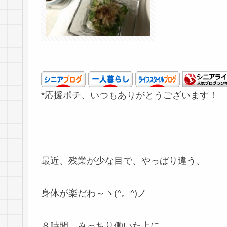
*応援ポチ、いつもありがとうございます！
最近、残業が少な目で、やっぱり違う、
身体が楽だわ～ヽ(^。^)ノ
８時間、みっちり働いた上に、