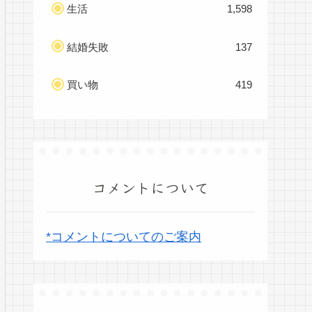
生活
1,598
結婚失敗
137
買い物
419
コメントについて
*コメントについてのご案内