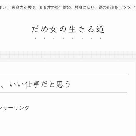
まい、 家庭内別居後、６６才で塾年離婚、独身に戻り、親の介護をしつつ、
だめ女の生きる道
て、いい仕事だと思う
ンサーリンク