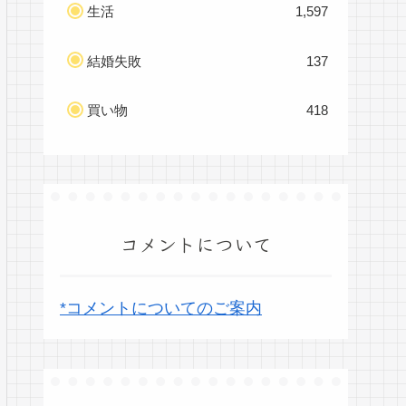
生活
1,597
結婚失敗
137
買い物
418
コメントについて
*コメントについてのご案内