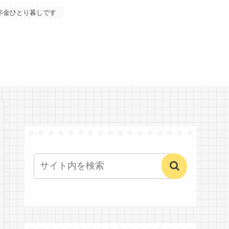
年金ひとり暮しです