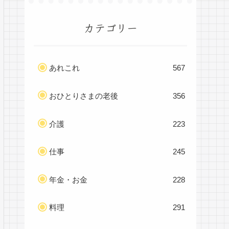
カテゴリー
あれこれ
567
おひとりさまの老後
356
介護
223
仕事
245
年金・お金
228
料理
291