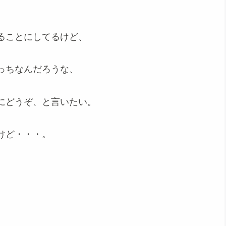
ることにしてるけど、
っちなんだろうな、
にどうぞ、と言いたい。
けど・・・。