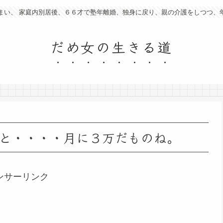
まい、 家庭内別居後、６６才で塾年離婚、独身に戻り、親の介護をしつつ、
だめ女の生きる道
と・・・・月に３万だものね。
ンサーリンク