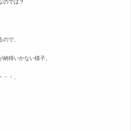
なのでは？
るので、
が納得いかない様子。
・・・、
。