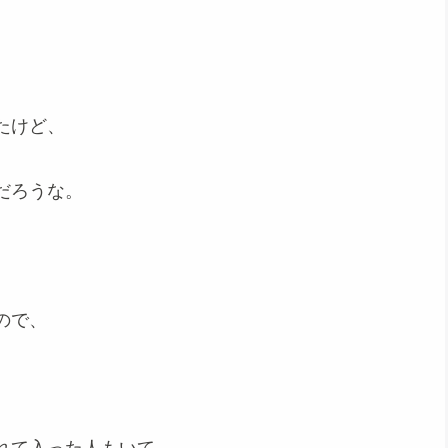
たけど、
だろうな。
ので、