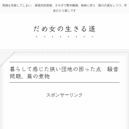
再婚を失敗してしまい、 家庭内別居後、６６才で塾年離婚、独身に戻り、親の介護をしつつ、年
金ひとり暮しです
だめ女の生きる道
暮らして感じた狭い団地の困った点 騒音
問題、蕪の煮物
スポンサーリンク