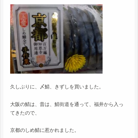
久しぶりに、〆鯖、きずしを買いました。
大阪の鯖は、昔は、鯖街道を通って、福井から入っ
てきたので、
京都のしめ鯖に惹かれました。