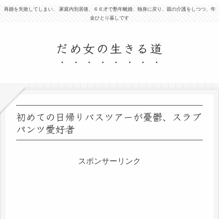
再婚を失敗してしまい、 家庭内別居後、６６才で塾年離婚、独身に戻り、親の介護をしつつ、年
金ひとり暮しです
だめ女の生きる道
初めての日帰りバスツアーが憂鬱、スラブ
パンツ愛好者
スポンサーリンク