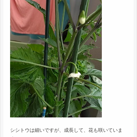
シシトウは細いですが、成長して、花も咲いていま