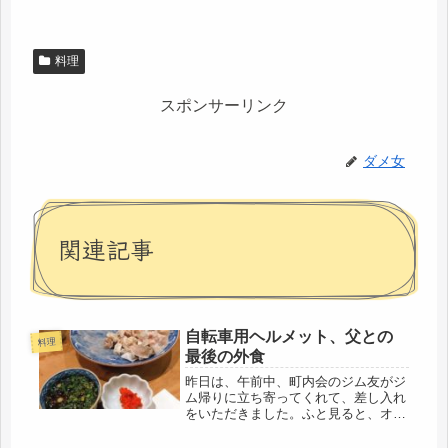
料理
スポンサーリンク
ダメ女
関連記事
自転車用ヘルメット、父との
料理
最後の外食
昨日は、午前中、町内会のジム友がジ
ム帰りに立ち寄ってくれて、差し入れ
をいただきました。ふと見ると、オシ
ャレなヘルメット。「そうなんだよ
ね、今年４月から着用義務になるの