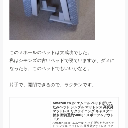
このメホールのベッドは大成功でした。
私はシモンズの古いベッドで寝ていますが、ダメに
なったら、このベッドでもいいかなと。
片手で、開閉できるので、ラクチンです。
Amazon.co.jp: エムール ベッド 折りた
たみベッド シングル マットレス 高反発
マットレス リクライニング キャスター
付き 耐荷重約500㎏ : スポーツ＆アウト
ドア
Amazon.co.jp: エムール ベッド 折りたたみベッ
ド シングル マットレス 高反発マットレス リク