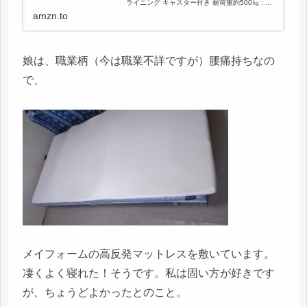
ライニング キャスター付き 耐荷重約500㎏ : ス
ポーツ＆アウトドア
amzn.to
娘は、職業柄（今は職業不詳ですが）腰痛持ちなの
で、
メイフォームの高反発マットレスを敷いています。
凄くよく寝れた！そうです。私は固い方が好きです
が、ちょうどよかったとのこと。