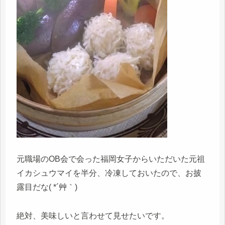
元職場のOB会で会った福岡女子からいただいた元祖
イカシュウマイを半分、冷凍しておいたので、お披
露目だな( *´艸｀)
絶対、美味しいと言わせて見せたいです。