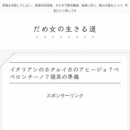
再婚を失敗してしまい、 家庭内別居後、６６才で塾年離婚、独身に戻り、親の介護をしつつ、年
金ひとり暮しです
だめ女の生きる道
イタリアンのホタルイカのアヒージョ？ペ
ペロンチーノ？寝具の準備
スポンサーリンク