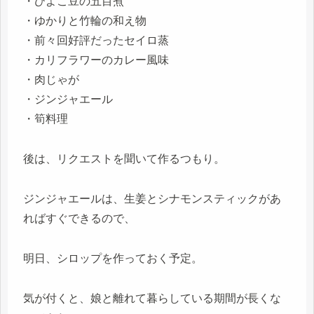
・ひよこ豆の五目煮
・ゆかりと竹輪の和え物
・前々回好評だったセイロ蒸
・カリフラワーのカレー風味
・肉じゃが
・ジンジャエール
・筍料理
後は、リクエストを聞いて作るつもり。
ジンジャエールは、生姜とシナモンスティックがあ
ればすぐできるので、
明日、シロップを作っておく予定。
気が付くと、娘と離れて暮らしている期間が長くな