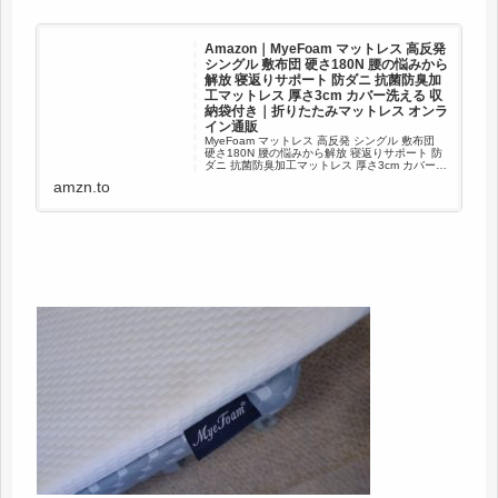
Amazon｜MyeFoam マットレス 高反発
シングル 敷布団 硬さ180N 腰の悩みから
解放 寝返りサポート 防ダニ 抗菌防臭加
工マットレス 厚さ3cm カバー洗える 収
納袋付き｜折りたたみマットレス オンラ
イン通販
MyeFoam マットレス 高反発 シングル 敷布団
硬さ180N 腰の悩みから解放 寝返りサポート 防
ダニ 抗菌防臭加工マットレス 厚さ3cm カバー洗
える 収納袋付きが折りたたみマットレスストア
amzn.to
でいつでもお買い得。当日お急ぎ便対象商品は...