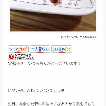
2025.04.24
2025.04.25
*応援ポチ、いつもありがとうございます！
いやいや、これはワインでしょ💗
先日、再会した若い料理上手な友人から教えてもら